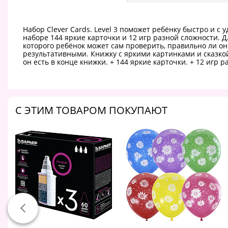
Набор Clever Cards. Level 3 поможет ребёнку быстро и с
наборе 144 яркие карточки и 12 игр разной сложности. 
которого ребёнок может сам проверить, правильно ли он
результативными. Книжку с яркими картинками и сказкой 
он есть в конце книжки. + 144 яркие карточки. + 12 игр р
C ЭТИМ ТОВАРОМ ПОКУПАЮТ