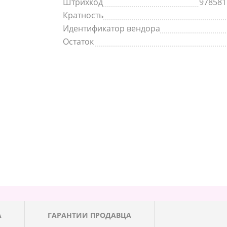
Штрихкод
978581
Кратность
Идентификатор вендора
Остаток
А
ГАРАНТИИ ПРОДАВЦА