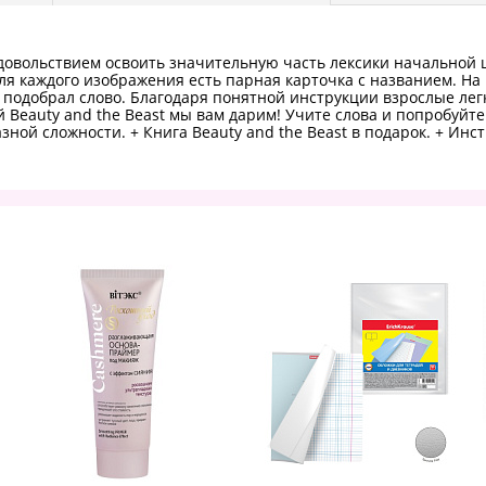
 удовольствием освоить значительную часть лексики начальной 
Для каждого изображения есть парная карточка с названием. На
 подобрал слово. Благодаря понятной инструкции взрослые лег
Beauty and the Beast мы вам дарим! Учите слова и попробуйте 
азной сложности. + Книга Beauty and the Beast в подарок. + Инс