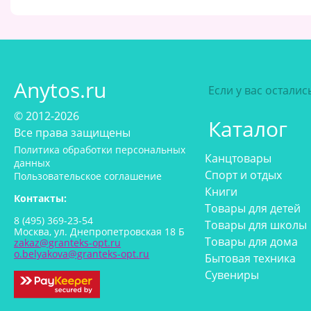
Anytos.ru
Если у вас остали
© 2012-2026
Каталог
Все права защищены
Политика обработки персональных
Канцтовары
данных
Спорт и отдых
Пользовательское соглашение
Книги
Контакты:
Товары для детей
8 (495) 369-23-54
Товары для школы
Москва, ул. Днепропетровская 18 Б
Товары для дома
zakaz@granteks-opt.ru
o.belyakova@granteks-opt.ru
Бытовая техника
Сувениры