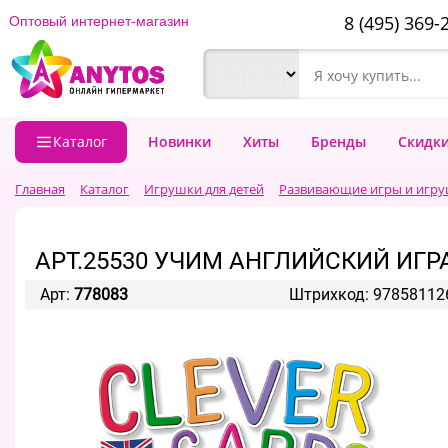
8 (495) 369-
Оптовый интернет-магазин
Каталог
Новинки
Хиты
Бренды
Скидк
Главная
Каталог
Игрушки для детей
Развивающие игры и игру
АРТ.25530 УЧИМ АНГЛИЙСКИЙ ИГРА
Арт:
778083
Штрихкод: 97858112