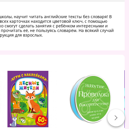
школы, научит читать английские тексты без словаря! В
 всех карточках находится цветовой ключ, с помощью
ко смогут сделать занятия с ребёнком интересными и
прочитать её, не пользуясь словарём. На всякий случай
трукция для взрослых.