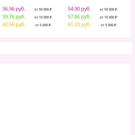
36.96 руб.
54.90 руб.
2
от 50 000 ₽
от 50 000 ₽
39.76 руб.
57.86 руб.
2
от 10 000 ₽
от 10 000 ₽
42.56 руб.
61.23 руб.
2
от 5 000 ₽
от 5 000 ₽