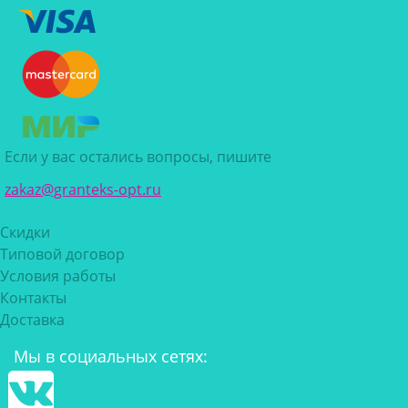
Если у вас остались вопросы, пишите
zakaz@granteks-opt.ru
Скидки
Типовой договор
Условия работы
Контакты
Доставка
Мы в социальных сетях: