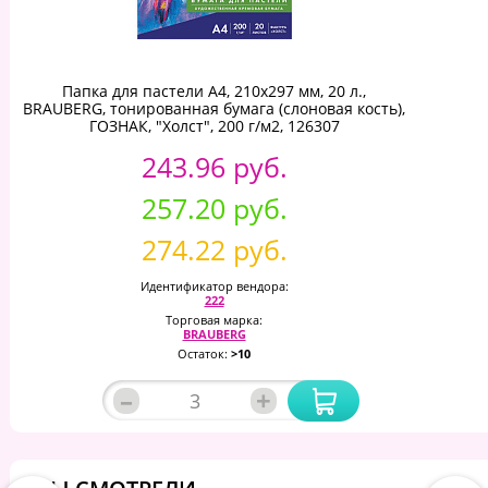
Папка для пастели А4, 210х297 мм, 20 л.,
BRAUBERG, тонированная бумага (слоновая кость),
ГОЗНАК, "Холст", 200 г/м2, 126307
243.96 руб.
257.20 руб.
274.22 руб.
Идентификатор вендора:
222
Торговая марка:
BRAUBERG
Остаток:
>10
–
+