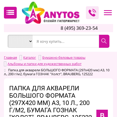
8 (495) 369-23-54
Главная
Каталог
Бумажно-беловые товары
Альбомы и папки для художественных работ
Папка для акварели БОЛЬШОГО ФОРМАТА (297х420 мм) А3, 10
л., 200 г/м2, бумага ГОЗНАК "Холст", BRAUBERG, 125222
ПАПКА ДЛЯ АКВАРЕЛИ
БОЛЬШОГО ФОРМАТА
(297Х420 ММ) А3, 10 Л., 200
Г/М2, БУМАГА ГОЗНАК
B