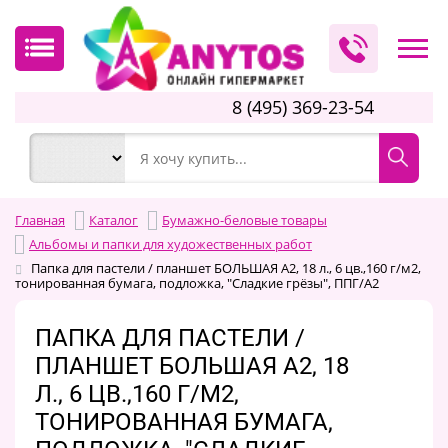
8 (495) 369-23-54
Главная
Каталог
Бумажно-беловые товары
Альбомы и папки для художественных работ
Папка для пастели / планшет БОЛЬШАЯ А2, 18 л., 6 цв.,160 г/м2,
тонированная бумага, подложка, "Сладкие грёзы", ППГ/А2
ПАПКА ДЛЯ ПАСТЕЛИ /
ПЛАНШЕТ БОЛЬШАЯ А2, 18
Л., 6 ЦВ.,160 Г/М2,
ТОНИРОВАННАЯ БУМАГА,