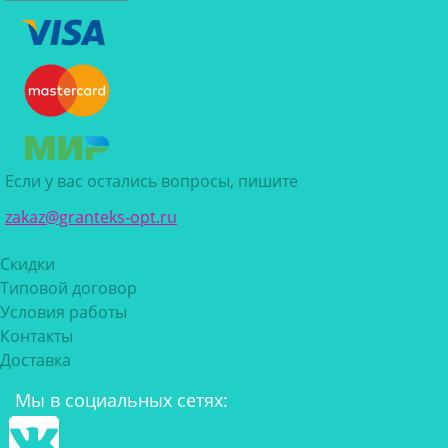
Если у вас остались вопросы, пишите
zakaz@granteks-opt.ru
Скидки
Типовой договор
Условия работы
Контакты
Доставка
Мы в социальных сетях: