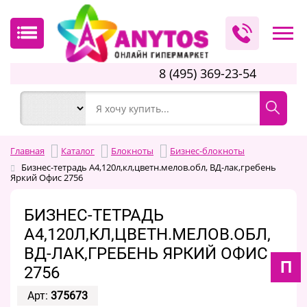
8 (495) 369-23-54
Главная
Каталог
Блокноты
Бизнес-блокноты
Бизнес-тетрадь A4,120л,кл,цветн.мелов.обл, ВД-лак,гребень
Яркий Офис 2756
БИЗНЕС-ТЕТРАДЬ
A4,120Л,КЛ,ЦВЕТН.МЕЛОВ.ОБЛ,
ВД-ЛАК,ГРЕБЕНЬ ЯРКИЙ ОФИС
П
2756
Арт:
375673