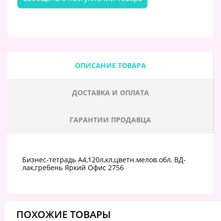
ОПИСАНИЕ ТОВАРА
ДОСТАВКА И ОПЛАТА
ГАРАНТИИ ПРОДАВЦА
Бизнес-тетрадь A4,120л,кл,цветн.мелов.обл, ВД-
лак,гребень Яркий Офис 2756
ПОХОЖИЕ ТОВАРЫ