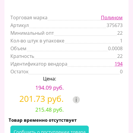
Торговая марка
Полином
Артикул
375673
Минимальный опт
22
Кол-во штук в упаковке
1
Объем
0.0008
Кратность
22
Идентификатор вендора
194
Остаток
0
Цена:
194.09 руб.
201.73 руб.
i
215.48 руб.
Товар временно отсутствует
Cообщить о поступлении товара