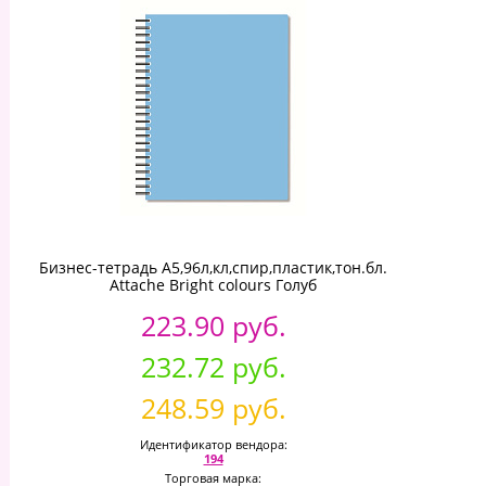
Бизнес-тетрадь А5,96л,кл,спир,пластик,тон.бл.
Attache Bright colours Голуб
223.90 руб.
232.72 руб.
248.59 руб.
Идентификатор вендора:
194
Торговая марка: