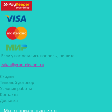
Если у вас остались вопросы, пишите
zakaz@granteks-opt.ru
Скидки
Типовой договор
Условия работы
Контакты
Доставка
Мы в социальных сетях: