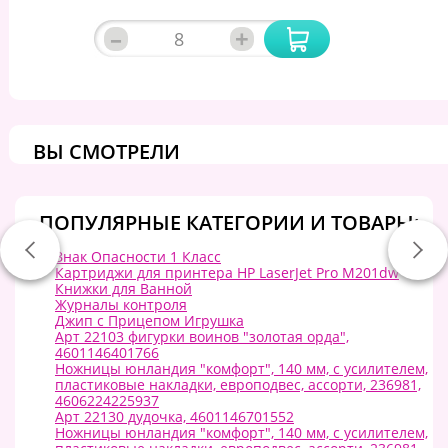
–
+
ВЫ СМОТРЕЛИ
ПОПУЛЯРНЫЕ КАТЕГОРИИ И ТОВАРЫ:
Знак Опасности 1 Класс
Картриджи для принтера HP LaserJet Pro M201dw
Книжки для Ванной
Журналы контроля
Джип с Прицепом Игрушка
Арт 22103 фигурки воинов "золотая орда",
4601146401766
Ножницы юнландия "комфорт", 140 мм, с усилителем,
пластиковые накладки, европодвес, ассорти, 236981,
4606224225937
Арт 22130 дудочка, 4601146701552
Ножницы юнландия "комфорт", 140 мм, с усилителем,