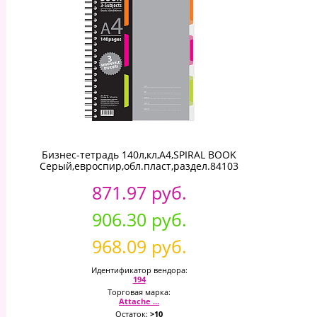
Бизнес-тетрадь 140л,кл,А4,SPIRAL BOOK
Серый,евроспир,обл.пласт,раздел.84103
871.97 руб.
906.30 руб.
968.09 руб.
Идентификатор вендора:
194
Торговая марка:
Attache ...
Остаток:
>10