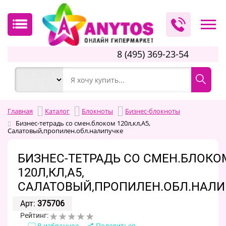
8 (495) 369-23-54
Главная
Каталог
Блокноты
Бизнес-блокноты
Бизнес-тетрадь со смен.блоком 120л,кл,А5,
Салатовый,пропилен.обл.налипучке
БИЗНЕС-ТЕТРАДЬ СО СМЕН.БЛОКО
120Л,КЛ,А5,
САЛАТОВЫЙ,ПРОПИЛЕН.ОБЛ.НАЛИ
Арт:
375706
Рейтинг:
В избранное
Поделиться