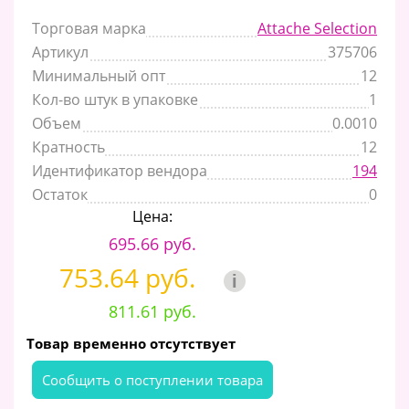
Торговая марка
Attache Selection
Артикул
375706
Минимальный опт
12
Кол-во штук в упаковке
1
Объем
0.0010
Кратность
12
Идентификатор вендора
194
Остаток
0
Цена:
695.66 руб.
753.64 руб.
i
811.61 руб.
Товар временно отсутствует
Cообщить о поступлении товара