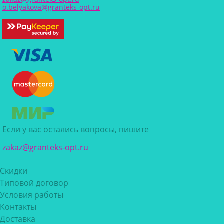
o.belyakova@granteks-opt.ru
Если у вас остались вопросы, пишите
zakaz@granteks-opt.ru
Скидки
Типовой договор
Условия работы
Контакты
Доставка