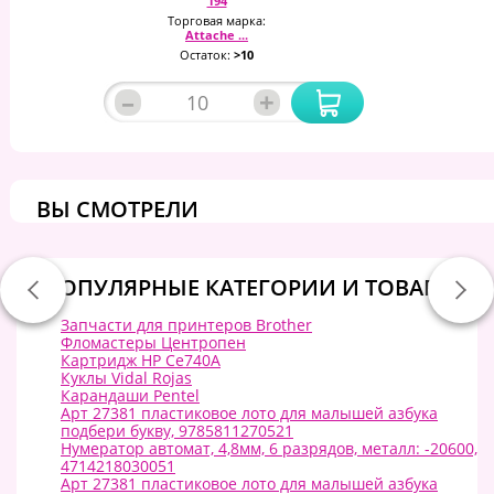
194
Торговая марка:
Attache ...
Остаток:
>10
–
+
ВЫ СМОТРЕЛИ
ПОПУЛЯРНЫЕ КАТЕГОРИИ И ТОВАРЫ:
Запчасти для принтеров Brother
Фломастеры Центропен
Картридж HP Ce740A
Куклы Vidal Rojas
Карандаши Pentel
Арт 27381 пластиковое лото для малышей азбука
подбери букву, 9785811270521
Нумератор автомат, 4,8мм, 6 разрядов, металл: -20600,
4714218030051
Арт 27381 пластиковое лото для малышей азбука