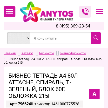
8 (495) 369-23-54
Главная
Каталог
Блокноты
Бизнес-блокноты
Бизнес-тетрадь А4 80л ATTACHE, спираль, т.-зеленый, блок 60г,
обложка 215г
БИЗНЕС-ТЕТРАДЬ А4 80Л
ATTACHE, СПИРАЛЬ, Т.-
ЗЕЛЕНЫЙ, БЛОК 60Г,
A
ОБЛОЖКА 215Г
Арт:
796624
Штрихкод: 1461000775528