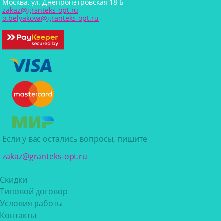
Москва, ул. Днепропетровская 18 Б
zakaz@granteks-opt.ru
o.belyakova@granteks-opt.ru
Если у вас остались вопросы, пишите
zakaz@granteks-opt.ru
Скидки
Типовой договор
Условия работы
Контакты