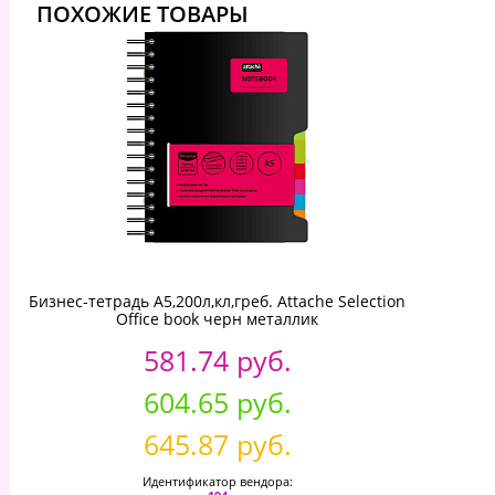
ПОХОЖИЕ ТОВАРЫ
Бизнес-тетрадь A5,200л,кл,греб. Attache Selection
Office book черн металлик
581.74 руб.
604.65 руб.
645.87 руб.
Идентификатор вендора: