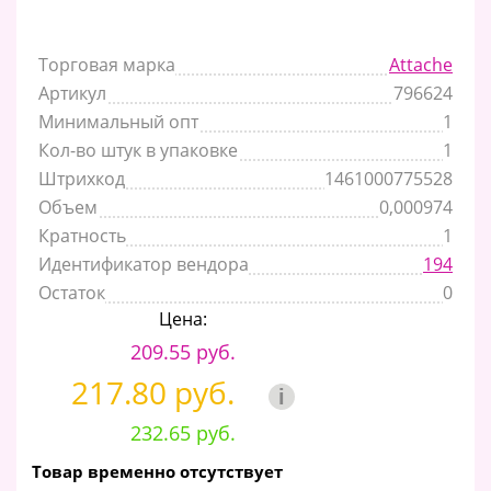
Торговая марка
Attache
Артикул
796624
Минимальный опт
1
Кол-во штук в упаковке
1
Штрихкод
1461000775528
Объем
0,000974
Кратность
1
Идентификатор вендора
194
Остаток
0
Цена:
209.55 руб.
217.80 руб.
i
232.65 руб.
Товар временно отсутствует