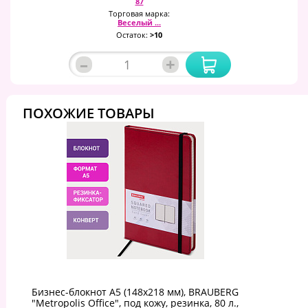
87
Торговая марка:
Веселый ...
Остаток:
>10
–
+
ПОХОЖИЕ ТОВАРЫ
Бизнес-блокнот А5 (148x218 мм), BRAUBERG
"Metropolis Office", под кожу, резинка, 80 л.,