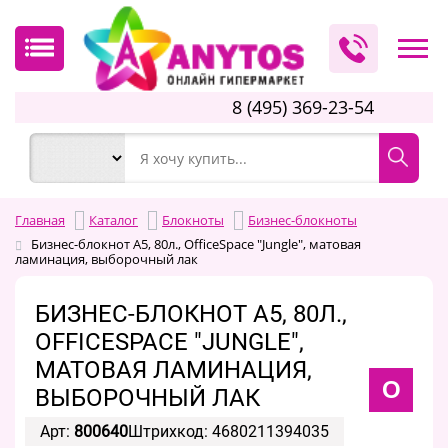
8 (495) 369-23-54
Главная
Каталог
Блокноты
Бизнес-блокноты
Бизнес-блокнот А5, 80л., OfficeSpace "Jungle", матовая
ламинация, выборочный лак
БИЗНЕС-БЛОКНОТ А5, 80Л.,
OFFICESPACE "JUNGLE",
МАТОВАЯ ЛАМИНАЦИЯ,
O
ВЫБОРОЧНЫЙ ЛАК
Арт:
800640
Штрихкод: 4680211394035