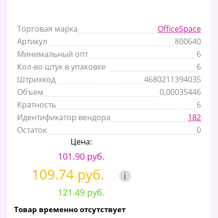
Торговая марка
OfficeSpace
Артикул
800640
Минимальный опт
6
Кол-во штук в упаковке
6
Штрихкод
4680211394035
Объем
0,00035446
Кратность
6
Идентификатор вендора
182
Остаток
0
Цена:
101.90 руб.
109.74 руб.
i
121.49 руб.
Товар временно отсутствует