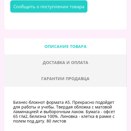
Cообщить о поступлении товара
ОПИСАНИЕ ТОВАРА
ДОСТАВКА И ОПЛАТА
ГАРАНТИИ ПРОДАВЦА
Бизнес-блокнот формата А5. Прекрасно подойдет
для работы и учебы. Твердая обложка с матовой
ламинацией и выборочным лаком. Бумага - офсет
65 г/м2, белизна 100%. Линовка - клетка в рамке с
полем под дату. 80 листов