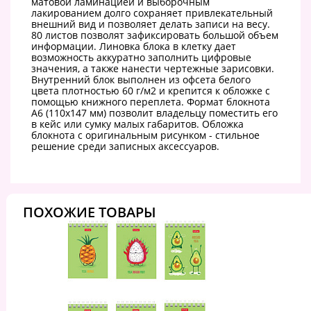
матовой ламинацией и выборочным
лакированием долго сохраняет привлекательный
внешний вид и позволяет делать записи на весу.
80 листов позволят зафиксировать большой объем
информации. Линовка блока в клетку дает
возможность аккуратно заполнить цифровые
значения, а также нанести чертежные зарисовки.
Внутренний блок выполнен из офсета белого
цвета плотностью 60 г/м2 и крепится к обложке с
помощью книжного переплета. Формат блокнота
А6 (110х147 мм) позволит владельцу поместить его
в кейс или сумку малых габаритов. Обложка
блокнота с оригинальным рисунком - стильное
решение среди записных аксессуаров.
ПОХОЖИЕ ТОВАРЫ