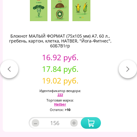
Блокнот МАЛЫЙ ФОРМАТ (75х105 мм) А7, 60 л.,
гребень, картон, клетка, HATBER, "Йога-Фитнес",
60Б7В1гр
16.92 руб.
17.84 руб.
19.02 руб.
Идентификатор вендора:
222
Торговая марка:
Hatber
Остаток:
>10
–
+