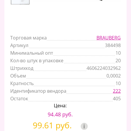
Торговая марка
BRAUBERG
Артикул
384498
Минимальный опт
10
Кол-во штук в упаковке
20
Штрихкод
4606224032962
Объем
0,0002
Кратность
10
Идентификатор вендора
222
Остаток
405
Цена:
94.48 руб.
99.61 руб.
i