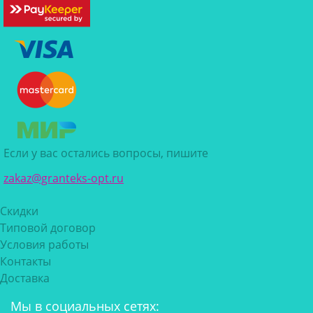
Если у вас остались вопросы, пишите
zakaz@granteks-opt.ru
Скидки
Типовой договор
Условия работы
Контакты
Доставка
Мы в социальных сетях: