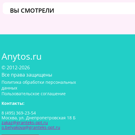
ВЫ СМОТРЕЛИ
Anytos.ru
© 2012-2026
Все права защищены
Политика обработки персональных
данных
Пользовательское соглашение
Контакты:
8 (495) 369-23-54
Москва, ул. Днепропетровская 18 Б
zakaz@granteks-opt.ru
o.belyakova@granteks-opt.ru