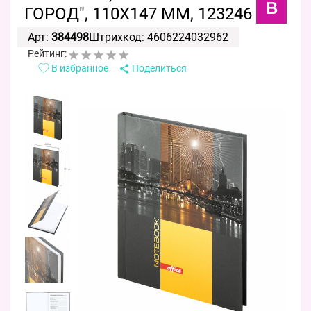
B
ГОРОД", 110Х147 ММ, 123246
Арт:
384498
Штрихкод: 4606224032962
Рейтинг:
В избранное
Поделиться