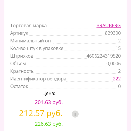
Торговая марка
BRAUBERG
Артикул
829390
Минимальный опт
2
Кол-во штук в упаковке
15
Штрихкод
4606224319520
Объем
0,0006
Кратность
2
Идентификатор вендора
222
Остаток
0
Цена:
201.63 руб.
212.57 руб.
i
226.63 руб.