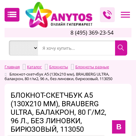
8 (495) 369-23-54
Главная
Каталог
Блокноты
Блокноты разные
Блокнот-скетчбук А5 (130х210 мм), BRAUBERG ULTRA,
балакрон, 80 г/м2, 96 л., без линовки, бирюзовый, 113050
БЛОКНОТ-СКЕТЧБУК А5
(130Х210 ММ), BRAUBERG
ULTRA, БАЛАКРОН, 80 Г/М2,
96 Л., БЕЗ ЛИНОВКИ,
B
БИРЮЗОВЫЙ, 113050