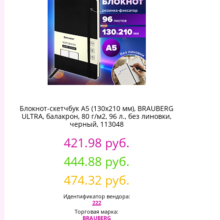
Блокнот-скетчбук А5 (130х210 мм), BRAUBERG
ULTRA, балакрон, 80 г/м2, 96 л., без линовки,
черный, 113048
421.98 руб.
444.88 руб.
474.32 руб.
Идентификатор вендора:
222
Торговая марка:
BRAUBERG