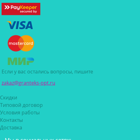
Если у вас остались вопросы, пишите
zakaz@granteks-opt.ru
Скидки
Типовой договор
Условия работы
Контакты
Доставка
Мы в социальных сетях: