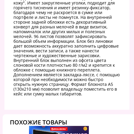
кожу". Имеет закругленные уголки, подходит для
горячего тиснения и имеет резинку-фиксатор,
благодаря чему не раскроется в сумке или
портфеле и листы не помнутся. На внутренней
стороне задней обложки есть декоративный
конверт для разных мелочей в виде визиток,
напоминалок или других милых и полезных
мелочей. 96 листов позволят зафиксировать
большой объем информации. Блок без линовки
дает возможность аккуратно заполнить цифровые
значения, вести записи, а также нанести
чертежные и художественные зарисовки.
Внутренний блок выполнен из офсета цвета
слоновой кости плотностью 80 г/м2 и крепится к
обложке с помощью книжного переплета.
Дополнением является закладка-ляссе, с помощью
которой при необходимости можно быстро
открыть нужную страницу. Формат блокнота А5
(130х210 мм) позволит владельцу поместить его в
кейс или сумку малых габаритов.
ПОХОЖИЕ ТОВАРЫ