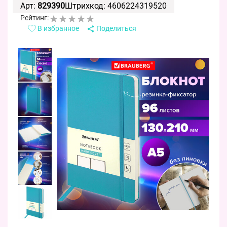
Арт:
829390
Штрихкод: 4606224319520
Рейтинг:
В избранное
Поделиться