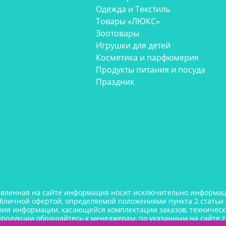
Одежда и Текстиль
Товары «ЛЮКС»
Зоотовары
Игрушки для детей
Косметика и парфюмерия
Продукты питания и посуда
Праздник
авленная на сайте информация носит исключительно информаци
убличной офертой, определяемой положениями пункта 2 статьи 
ния информации, касающейся комплектации заказов, технически
продукции обращайтесь к менеджерам, по указанным на сайте 