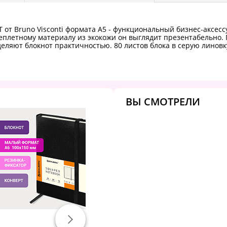
 от Bruno Visconti формата А5 - функциональный бизнес-аксесс
плетному материалу из экокожи он выглядит презентабельно. Г
деляют блокнот практичностью. 80 листов блока в серую линовк
ВЫ СМОТРЕЛИ