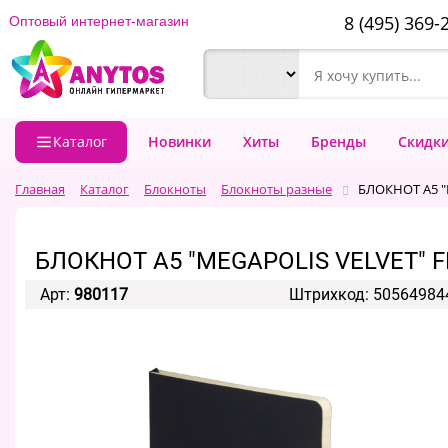
8 (495) 369-
Оптовый интернет-магазин
Каталог
Новинки
Хиты
Бренды
Скидк
Главная
Каталог
Блокноты
Блокноты разные
БЛОКНОТ А5 "
БЛОКНОТ А5 "MEGAPOLIS VELVET" 
Арт:
980117
Штрихкод: 50564984