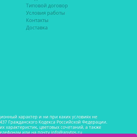
Типовой договор
Условия работы
Контакты
Доставка
онный характер и ни при каких условиях не
437 Гражданского Кодекса Российской Федерации.
х характеристик, цветовых сочетаний, а также
телефонам или на почту
info@anytos.ru