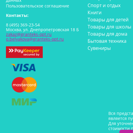
данных
Спорт и отдых
Пользовательское соглашение
Книги
Контакты:
Товары для детей
8 (495) 369-23-54
Товары для школы
Москва, ул. Днепропетровская 18 Б
Товары для дома
zakaz@granteks-opt.ru
o.belyakova@granteks-opt.ru
Бытовая техника
Сувениры
Вся предст
является п
Для уточне
стоимости 