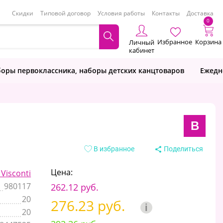
Скидки
Типовой договор
Условия работы
Контакты
Доставка
0
Избранное
Корзина
Личный
кабинет
оры первоклассника, наборы детских канцтоваров
Ежедн
B
В избранное
Поделиться
Цена:
Visconti
980117
262.12 руб.
20
276.23 руб.
i
20