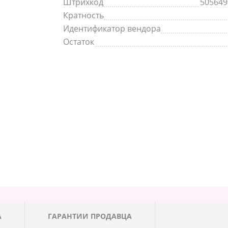
Штрихкод
505649
Кратность
Идентификатор вендора
Остаток
А
ГАРАНТИИ ПРОДАВЦА