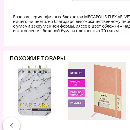
Базовая серия офисных блокнотов MEGAPOLIS FLEX VELVET
ничего лишнего, но благодаря высококачественному пере
с углами закругленной формы, ляссе в цвет обложки – на
изготовлен из бежевой бумаги плотностью 70 г/кв.м.
ПОХОЖИЕ ТОВАРЫ