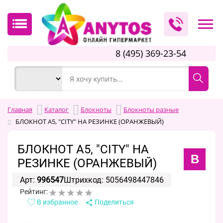
8 (495) 369-23-54
Главная
Каталог
Блокноты
Блокноты разные
БЛОКНОТ А5, "CITY" НА РЕЗИНКЕ (ОРАНЖЕВЫЙ)
БЛОКНОТ А5, "CITY" НА
B
РЕЗИНКЕ (ОРАНЖЕВЫЙ)
Арт:
996547
Штрихкод: 5056498447846
Рейтинг:
В избранное
Поделиться