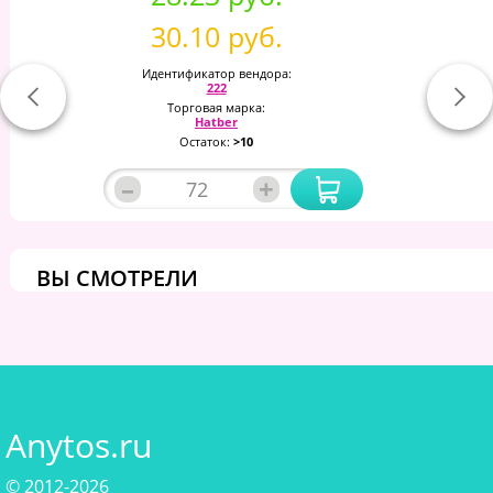
30.10 руб.
Идентификатор вендора:
222
Торговая марка:
Hatber
Остаток:
>10
–
+
ВЫ СМОТРЕЛИ
Anytos.ru
© 2012-2026