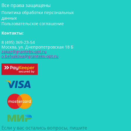
Все права защищены
Политика обработки персональных
данных
Пользовательское соглашение
Контакты:
8 (495) 369-23-54
Москва, ул. Днепропетровская 18 Б
zakaz@granteks-opt.ru
o.belyakova@granteks-opt.ru
Если у вас остались вопросы, пишите