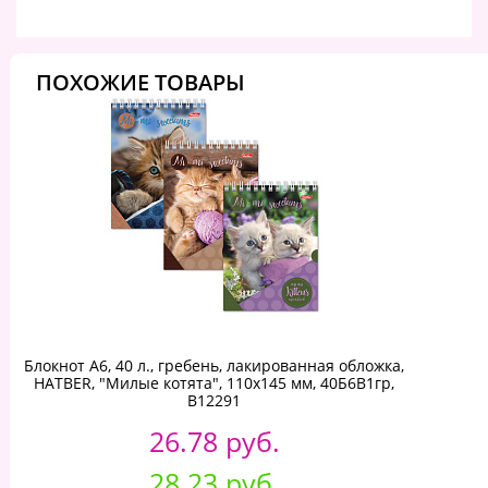
ПОХОЖИЕ ТОВАРЫ
Блокнот А6, 40 л., гребень, лакированная обложка,
HATBER, "Милые котята", 110х145 мм, 40Б6B1гр,
В12291
26.78 руб.
28.23 руб.