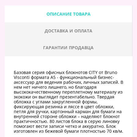
ОПИСАНИЕ ТОВАРА
ДОСТАВКА И ОПЛАТА
ГАРАНТИИ ПРОДАВЦА
Базовая серия офисных блокнотов CITY от Bruno
Visconti формата А5 - функциональный бизнес-
аксессуар для ведения рабочих, личных записей. В
нем нет ничего лишнего, но благодаря
высококачественному переплетному материалу из
экокожи он выглядит презентабельно. Твердая
обложка с углами закругленной формы,
фиксирующая резинка и ляссе в цвет обложки,
петля для ручки, картонный карман для бумаги на
внутренней стороне обложки – наделяют блокнот
практичностью. 80 листов блока в серую линовку
помогают вести записи четко и аккуратно. Блок
изготовлен из бежевой бумаги плотностью 70 кв/м.