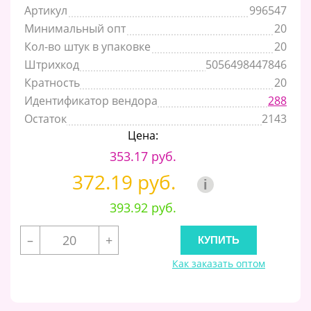
Артикул
996547
Минимальный опт
20
Кол-во штук в упаковке
20
Штрихкод
5056498447846
Кратность
20
Идентификатор вендора
288
Остаток
2143
Цена:
353.17 руб.
372.19 руб.
i
393.92 руб.
–
+
Как заказать оптом