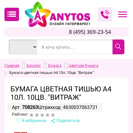
8 (495) 369-23-54
Главная
Каталог
Бумага
Цветная бумага
Бумага цветная тишью А4 10л. 10цв. "Витраж"
БУМАГА ЦВЕТНАЯ ТИШЬЮ А4
10Л. 10ЦВ. "ВИТРАЖ"
Арт:
708263
Штрихкод: 4630037063721
Рейтинг:
В избранное
Поделиться