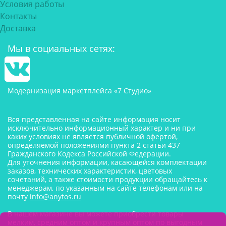
Условия работы
Контакты
Доставка
Мы в социальных сетях:
Модернизация маркетплейса «7 Студио»
Вся представленная на сайте информация носит
исключительно информационный характер и ни при
каких условиях не является публичной офертой,
определяемой положениями пункта 2 статьи 437
Гражданского Кодекса Российской Федерации.
Для уточнения информации, касающейся комплектации
заказов, технических характеристик, цветовых
сочетаний, а также стоимости продукции обращайтесь к
менеджерам, по указанным на сайте телефонам или на
почту
info@anytos.ru
В нашем магазине вы можете приобрести товары
мелким, средним оптом и крупным оптом по выгодным