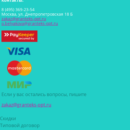
Контакты:
8 (495) 369-23-54
Москва, ул. Днепропетровская 18 Б
zakaz@granteks-opt.ru
o.belyakova@granteks-opt.ru
Если у вас остались вопросы, пишите
zakaz@granteks-opt.ru
Скидки
Типовой договор