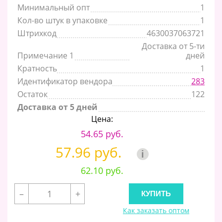
Минимальный опт
1
Кол-во штук в упаковке
1
Штрихкод
4630037063721
Доставка от 5-ти
Примечание 1
дней
Кратность
1
Идентификатор вендора
283
Остаток
122
Доставка от 5 дней
Цена:
54.65 руб.
57.96 руб.
i
62.10 руб.
–
+
Как заказать оптом