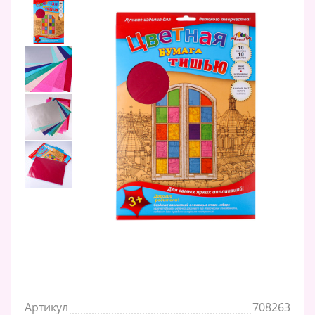
Артикул
708263