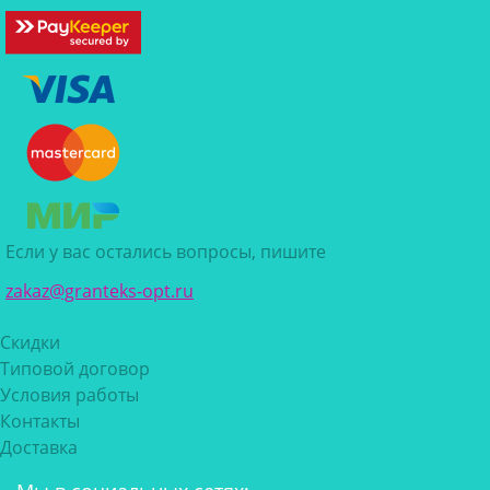
Если у вас остались вопросы, пишите
zakaz@granteks-opt.ru
Скидки
Типовой договор
Условия работы
Контакты
Доставка