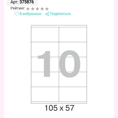
Арт:
375876
Рейтинг:
В избранное
Поделиться