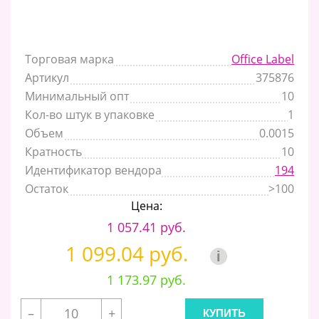
Торговая марка
Office Label
Артикул
375876
Минимальный опт
10
Кол-во штук в упаковке
1
Объем
0.0015
Кратность
10
Идентификатор вендора
194
Остаток
>100
Цена:
1 057.41 руб.
1 099.04 руб.
i
1 173.97 руб.
–
+