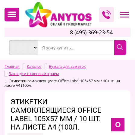
8 (495) 369-23-54
Главная
Каталог
Бумага для заметок
Закладки с клеевым краем
Этикетки самоклеящиеся Office Label 105х57 мм / 10 шт. на
листе А4 (100л.
ЭТИКЕТКИ
САМОКЛЕЯЩИЕСЯ OFFICE
LABEL 105Х57 ММ / 10 ШТ.
O
НА ЛИСТЕ А4 (100Л.