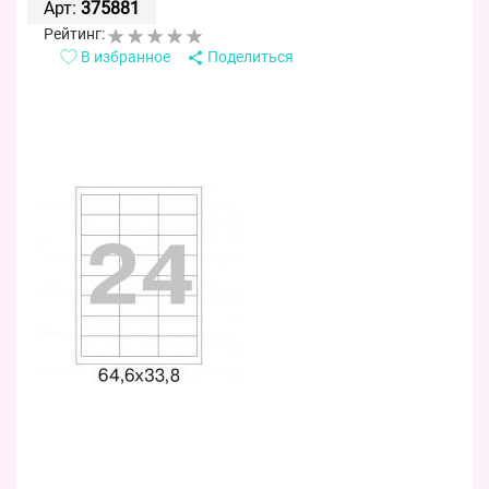
Арт:
375881
Рейтинг:
В избранное
Поделиться