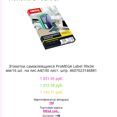
Этикетки самоклеящиеся ProMEGA Label 99х34
мм/16 шт. на лис.А4(100 лист. штр. 4607023146881
1 031.95 руб.
1 072.58 руб.
1 145.71 руб.
Идентификатор вендора:
194
Торговая марка:
MEGA Lab...
Остаток:
>10