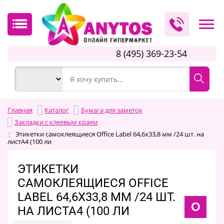
8 (495) 369-23-54
Главная
Каталог
Бумага для заметок
Закладки с клеевым краем
Этикетки самоклеящиеся Office Label 64,6х33,8 мм /24 шт. на
листА4 (100 ли
ЭТИКЕТКИ
САМОКЛЕЯЩИЕСЯ OFFICE
LABEL 64,6Х33,8 ММ /24 ШТ.
O
НА ЛИСТА4 (100 ЛИ