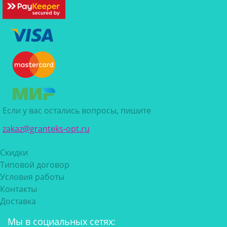
Если у вас остались вопросы, пишите
zakaz@granteks-opt.ru
Скидки
Типовой договор
Условия работы
Контакты
Доставка
Мы в социальных сетях: