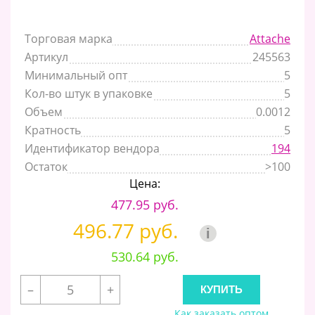
Торговая марка
Attache
Артикул
245563
Минимальный опт
5
Кол-во штук в упаковке
5
Объем
0.0012
Кратность
5
Идентификатор вендора
194
Остаток
>100
Цена:
477.95 руб.
496.77 руб.
i
530.64 руб.
–
+
Как заказать оптом