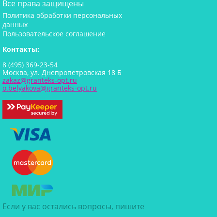
Все права защищены
Политика обработки персональных
данных
Пользовательское соглашение
Контакты:
8 (495) 369-23-54
Москва, ул. Днепропетровская 18 Б
zakaz@granteks-opt.ru
o.belyakova@granteks-opt.ru
Если у вас остались вопросы, пишите