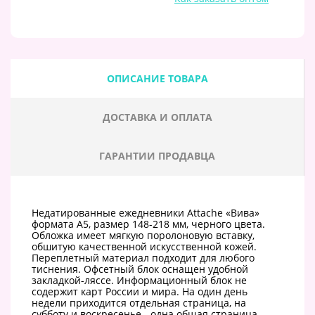
ОПИСАНИЕ ТОВАРА
ДОСТАВКА И ОПЛАТА
ГАРАНТИИ ПРОДАВЦА
Недатированные ежедневники Attache «Вива»
формата А5, размер 148-218 мм, черного цвета.
Обложка имеет мягкую поролоновую вставку,
обшитую качественной искусственной кожей.
Переплетный материал подходит для любого
тиснения. Офсетный блок оснащен удобной
закладкой-ляссе. Информационный блок не
содержит карт России и мира. На один день
недели приходится отдельная страница, на
субботу и воскресенье - одна общая страница.