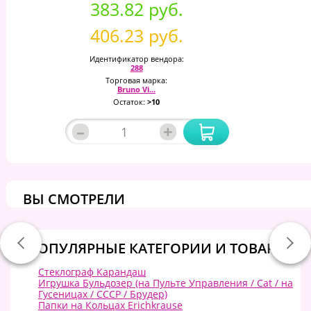
383.82 руб.
406.23 руб.
Идентификатор вендора:
288
Торговая марка:
Bruno Vi...
Остаток:
>10
–
+
ВЫ СМОТРЕЛИ
ПОПУЛЯРНЫЕ КАТЕГОРИИ И ТОВАРЫ:
Стеклограф Карандаш
Игрушка Бульдозер (на Пульте Управления / Cat / на
Гусеницах / СССР / Брудер)
Папки на Кольцах Erichkrause