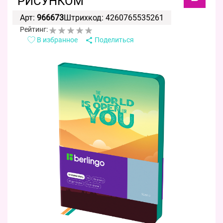
РИСУНКОМ
Арт:
966673
Штрихкод: 4260765535261
Рейтинг:
В избранное
Поделиться