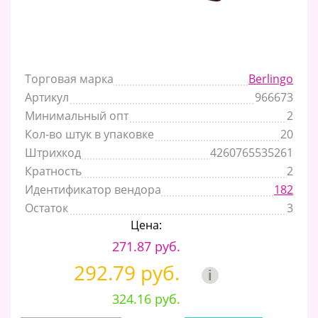
Торговая марка
Berlingo
Артикул
966673
Минимальный опт
2
Кол-во штук в упаковке
20
Штрихкод
4260765535261
Кратность
2
Идентификатор вендора
182
Остаток
3
Цена:
271.87 руб.
292.79 руб.
i
324.16 руб.