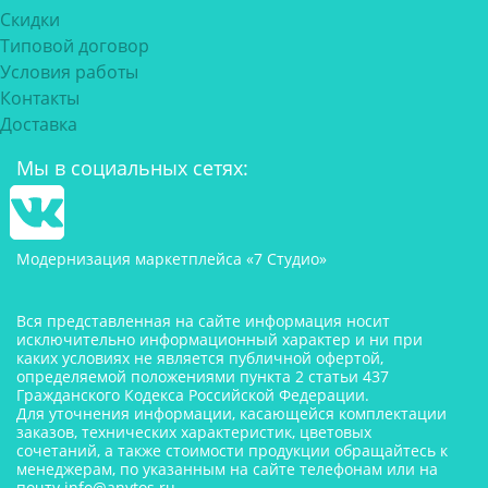
Скидки
Типовой договор
Условия работы
Контакты
Доставка
Мы в социальных сетях:
Модернизация маркетплейса «7 Студио»
Вся представленная на сайте информация носит
исключительно информационный характер и ни при
каких условиях не является публичной офертой,
определяемой положениями пункта 2 статьи 437
Гражданского Кодекса Российской Федерации.
Для уточнения информации, касающейся комплектации
заказов, технических характеристик, цветовых
сочетаний, а также стоимости продукции обращайтесь к
менеджерам, по указанным на сайте телефонам или на
почту
info@anytos.ru