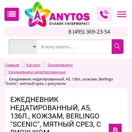
8 (495) 369-23-54
Главная
Каталог
Ежедневники
Ежедневники недатированные
Ежедневник недатированный, А5, 136л., кожзам, Berlingo
"Scenic", мятный срез, с рисунком
ЕЖЕДНЕВНИК
НЕДАТИРОВАННЫЙ, А5,
136Л., КОЖЗАМ, BERLINGO
"SCENIC", МЯТНЫЙ СРЕЗ, С
B