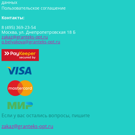
данных
Пользовательское соглашение
Контакты:
8 (495) 369-23-54
Москва, ул. Днепропетровская 18 Б
zakaz@granteks-opt.ru
o.belyakova@granteks-opt.ru
Если у вас остались вопросы, пишите
zakaz@granteks-opt.ru