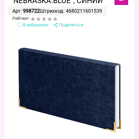
"NEBRASKA.BLUE", СИНИЙ
Арт:
998722
Штрихкод: 4680211601539
Рейтинг:
В избранное
Поделиться