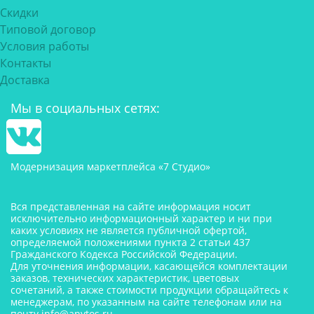
Скидки
Типовой договор
Условия работы
Контакты
Доставка
Мы в социальных сетях:
Модернизация маркетплейса «7 Студио»
Вся представленная на сайте информация носит
исключительно информационный характер и ни при
каких условиях не является публичной офертой,
определяемой положениями пункта 2 статьи 437
Гражданского Кодекса Российской Федерации.
Для уточнения информации, касающейся комплектации
заказов, технических характеристик, цветовых
сочетаний, а также стоимости продукции обращайтесь к
менеджерам, по указанным на сайте телефонам или на
почту
info@anytos.ru