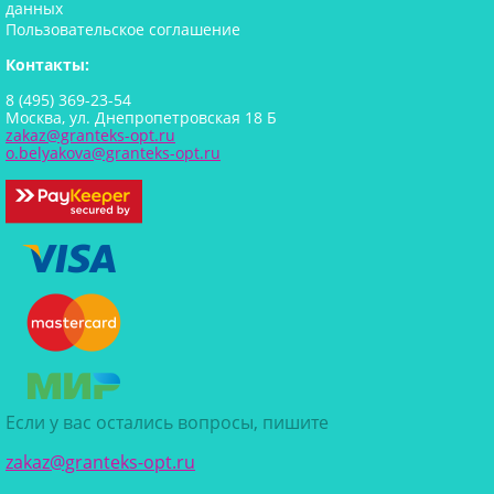
данных
Пользовательское соглашение
Контакты:
8 (495) 369-23-54
Москва, ул. Днепропетровская 18 Б
zakaz@granteks-opt.ru
o.belyakova@granteks-opt.ru
Если у вас остались вопросы, пишите
zakaz@granteks-opt.ru