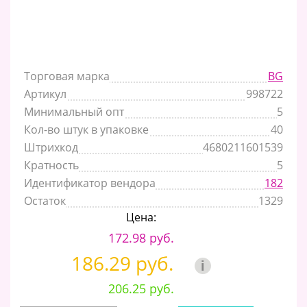
Торговая марка
BG
Артикул
998722
Минимальный опт
5
Кол-во штук в упаковке
40
Штрихкод
4680211601539
Кратность
5
Идентификатор вендора
182
Остаток
1329
Цена:
172.98 руб.
186.29 руб.
i
206.25 руб.