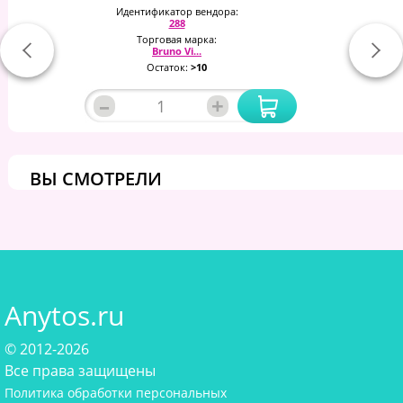
Идентификатор вендора:
288
Торговая марка:
Bruno Vi...
Остаток:
>10
–
+
ВЫ СМОТРЕЛИ
Anytos.ru
© 2012-2026
Все права защищены
Политика обработки персональных