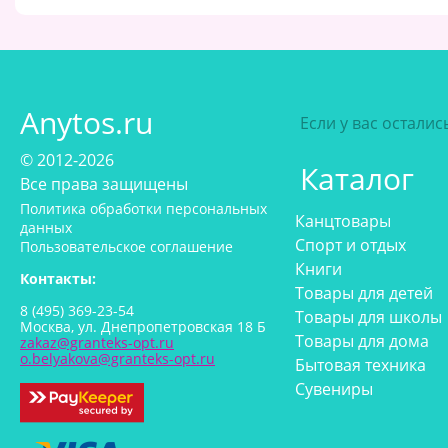
Anytos.ru
Если у вас остали
© 2012-2026
Каталог
Все права защищены
Политика обработки персональных
Канцтовары
данных
Спорт и отдых
Пользовательское соглашение
Книги
Контакты:
Товары для детей
8 (495) 369-23-54
Товары для школы
Москва, ул. Днепропетровская 18 Б
Товары для дома
zakaz@granteks-opt.ru
o.belyakova@granteks-opt.ru
Бытовая техника
Сувениры