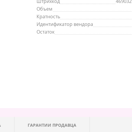
Штрихкод
469032
Объем
Кратность
Идентификатор вендора
Остаток
А
ГАРАНТИИ ПРОДАВЦА