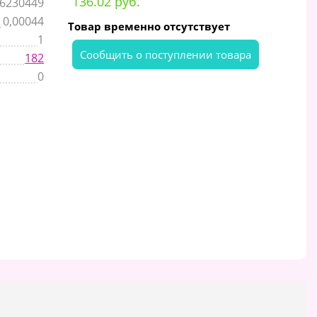
136.02 руб.
6230449
0,00044
Товар временно отсутствует
1
Cообщить о поступлении товара
182
0