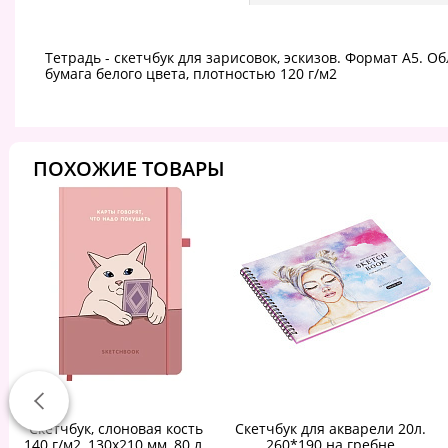
Тетрадь - скетчбук для зарисовок, эскизов. Формат А5. 
бумага белого цвета, плотностью 120 г/м2
ПОХОЖИЕ ТОВАРЫ
Скетчбук, слоновая кость
Скетчбук для акварели 20л.
140 г/м2, 130х210 мм, 80 л.,
260*190 на гребне