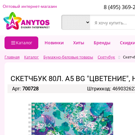
8 (495) 369-
Оптовый интернет-магазин
Каталог
Новинки
Хиты
Бренды
Скидк
Главная
Каталог
Бумажно-беловые товары
Скетчбук
Скетчб
СКЕТЧБУК 80Л. А5 BG "ЦВЕТЕНИЕ"
Арт:
700728
Штрихкод: 46903262