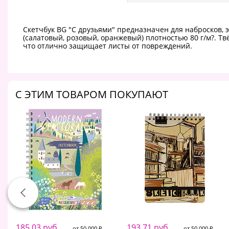
Скетчбук BG "С друзьями" предназначен для набросков, э
(салатовый, розовый, оранжевый) плотностью 80 г/м?. Т
что отлично защищает листы от повреждений.
C ЭТИМ ТОВАРОМ ПОКУПАЮТ
185.03 руб.
193.71 руб.
от 50 000 ₽
от 50 000 ₽