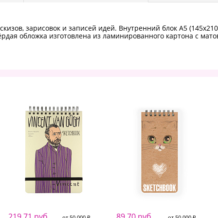
скизов, зарисовок и записей идей. Внутренний блок А5 (145х210
вёрдая обложка изготовлена из ламинированного картона с мат
219.71 руб.
89.70 руб.
от 50 000 ₽
от 50 000 ₽