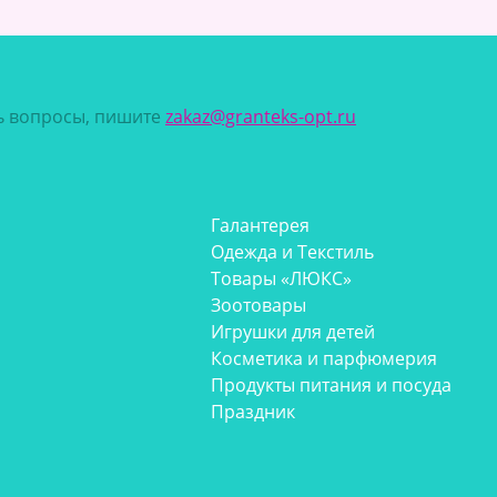
сь вопросы, пишите
zakaz@granteks-opt.ru
Галантерея
Одежда и Текстиль
Товары «ЛЮКС»
Зоотовары
Игрушки для детей
Косметика и парфюмерия
Продукты питания и посуда
Праздник