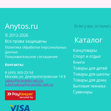
Anytos.ru
Если у вас остали
© 2012-2026
Каталог
Все права защищены
Политика обработки персональных
Канцтовары
данных
Спорт и отдых
Пользовательское соглашение
Книги
Контакты:
Товары для детей
8 (495) 369-23-54
Товары для школы
Москва, ул. Днепропетровская 18 Б
Товары для дома
zakaz@granteks-opt.ru
o.belyakova@granteks-opt.ru
Бытовая техника
Сувениры