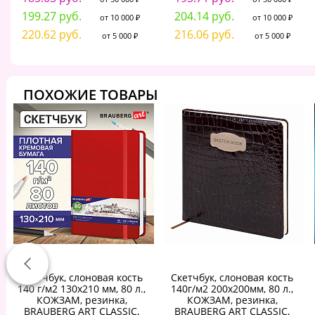
199.27 руб.
204.14 руб.
от 10 000 ₽
от 10 000 ₽
220.62 руб.
216.06 руб.
от 5 000 ₽
от 5 000 ₽
ПОХОЖИЕ ТОВАРЫ
Скетчбук, слоновая кость
Скетчбук, слоновая кость
140 г/м2 130х210 мм, 80 л.,
140г/м2 200х200мм, 80 л.,
КОЖЗАМ, резинка,
КОЖЗАМ, резинка,
BRAUBERG ART CLASSIC,
BRAUBERG ART CLASSIC,