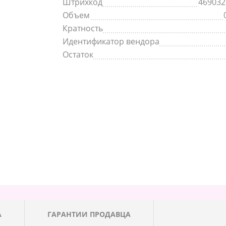
Штрихкод
469032
Объем
Кратность
Идентификатор вендора
Остаток
А
ГАРАНТИИ ПРОДАВЦА