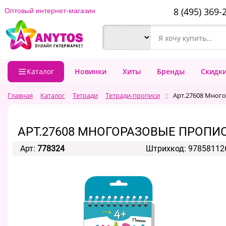
8 (495) 369-
Оптовый интернет-магазин
Каталог
Новинки
Хиты
Бренды
Скидк
Главная
Каталог
Тетради
Тетради-прописи
Арт.27608 Мног
АРТ.27608 МНОГОРАЗОВЫЕ ПРОПИ
Арт:
778324
Штрихкод: 97858112