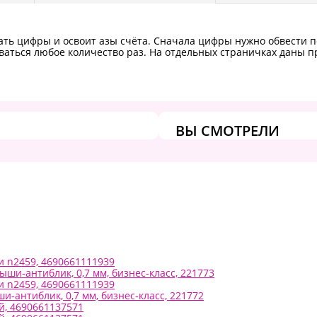
ать цифры и освоит азы счёта. Сначала цифры нужно обвести п
аться любое количество раз. На отдельных страничках даны п
ВЫ СМОТРЕЛИ
ки n2459, 4690661111939
ыши-антиблик, 0,7 мм, бизнес-класс, 221773
ки n2459, 4690661111939
и-антиблик, 0,7 мм, бизнес-класс, 221772
ий, 4690661137571