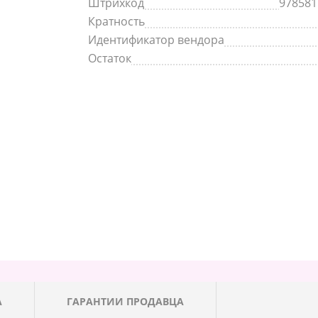
Штрихкод
978581
Кратность
Идентификатор вендора
Остаток
А
ГАРАНТИИ ПРОДАВЦА