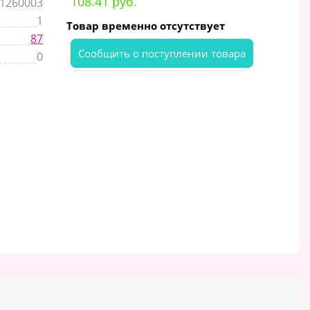
108.41 руб.
1260003
1
Товар временно отсутствует
87
Cообщить о поступлении товара
0