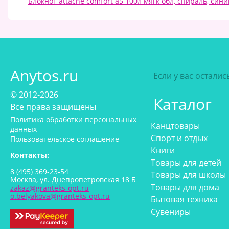
Блокнот attache comfort а5 100л мягк обл, спираль, син
Anytos.ru
Если у вас остали
© 2012-2026
Каталог
Все права защищены
Политика обработки персональных
Канцтовары
данных
Спорт и отдых
Пользовательское соглашение
Книги
Контакты:
Товары для детей
8 (495) 369-23-54
Товары для школы
Москва, ул. Днепропетровская 18 Б
Товары для дома
zakaz@granteks-opt.ru
o.belyakova@granteks-opt.ru
Бытовая техника
Сувениры