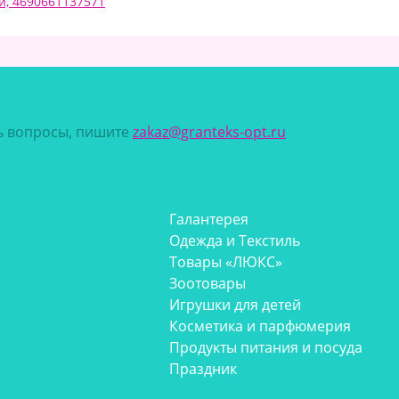
ий, 4690661137571
сь вопросы, пишите
zakaz@granteks-opt.ru
Галантерея
Одежда и Текстиль
Товары «ЛЮКС»
Зоотовары
Игрушки для детей
Косметика и парфюмерия
Продукты питания и посуда
Праздник