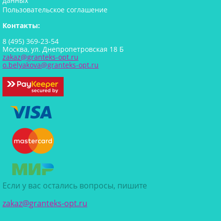
данных
Пользовательское соглашение
Контакты:
8 (495) 369-23-54
Москва, ул. Днепропетровская 18 Б
zakaz@granteks-opt.ru
o.belyakova@granteks-opt.ru
Если у вас остались вопросы, пишите
zakaz@granteks-opt.ru