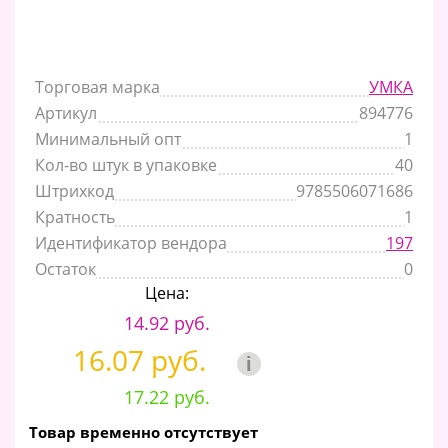
Торговая марка
УМКА
Артикул
894776
Минимальный опт
1
Кол-во штук в упаковке
40
Штрихкод
9785506071686
Кратность
1
Идентификатор вендора
197
Остаток
0
Цена:
14.92 руб.
16.07 руб.
i
17.22 руб.
Товар временно отсутствует