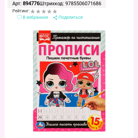
Арт:
894776
Штрихкод: 9785506071686
Рейтинг:
В избранное
Поделиться