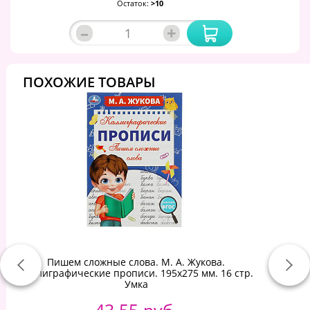
Остаток:
>10
–
+
ПОХОЖИЕ ТОВАРЫ
Пишем сложные слова. М. А. Жукова.
Каллиграфические прописи. 195х275 мм. 16 стр.
Умка
43.55 руб.