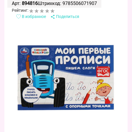
Арт:
894816
Штрихкод: 9785506071907
Рейтинг:
В избранное
Поделиться