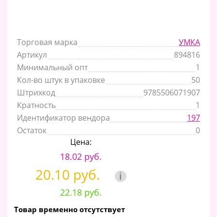
Торговая марка
УМКА
Артикул
894816
Минимальный опт
1
Кол-во штук в упаковке
50
Штрихкод
9785506071907
Кратность
1
Идентификатор вендора
197
Остаток
0
Цена:
18.02 руб.
20.10 руб.
i
22.18 руб.
Товар временно отсутствует