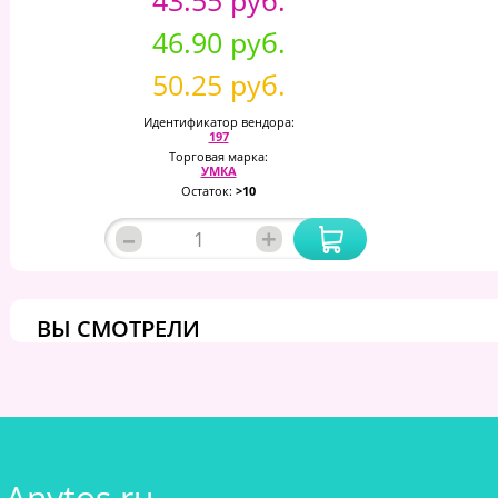
46.90 руб.
50.25 руб.
Идентификатор вендора:
197
Торговая марка:
УМКА
Остаток:
>10
–
+
ВЫ СМОТРЕЛИ
Anytos.ru