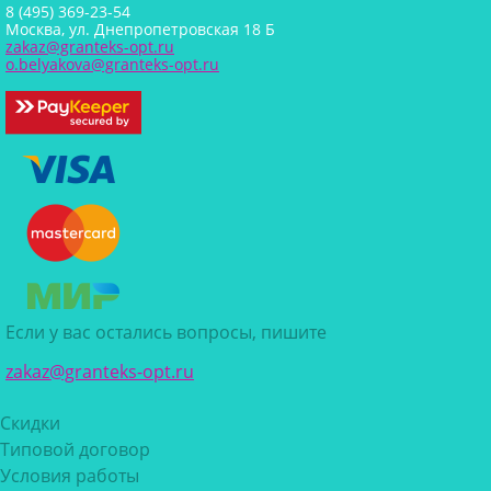
8 (495) 369-23-54
Москва, ул. Днепропетровская 18 Б
zakaz@granteks-opt.ru
o.belyakova@granteks-opt.ru
Если у вас остались вопросы, пишите
zakaz@granteks-opt.ru
Скидки
Типовой договор
Условия работы