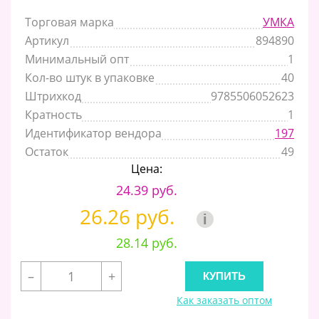
Торговая марка
УМКА
Артикул
894890
Минимальный опт
1
Кол-во штук в упаковке
40
Штрихкод
9785506052623
Кратность
1
Идентификатор вендора
197
Остаток
49
Цена:
24.39 руб.
26.26 руб.
i
28.14 руб.
–
+
Как заказать оптом