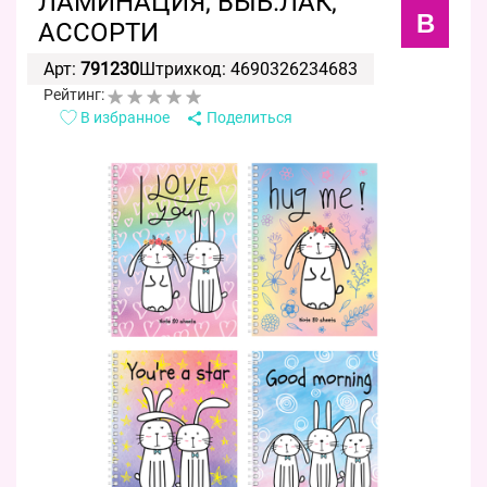
ЛАМИНАЦИЯ, ВЫБ.ЛАК,
B
АССОРТИ
Арт:
791230
Штрихкод: 4690326234683
Рейтинг:
В избранное
Поделиться