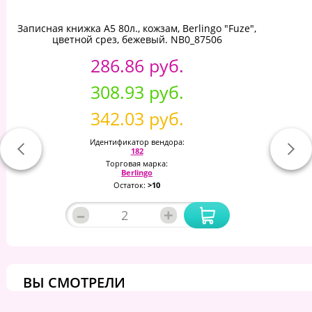
Записная книжка А5 80л., кожзам, Berlingo "Fuze",
цветной срез, бежевый. NB0_87506
286.86 руб.
308.93 руб.
342.03 руб.
Идентификатор вендора:
182
Торговая марка:
Berlingo
Остаток:
>10
–
+
ВЫ СМОТРЕЛИ