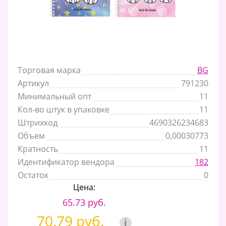
Торговая марка
BG
Артикул
791230
Минимальный опт
11
Кол-во штук в упаковке
11
Штрихкод
4690326234683
Объем
0,00030773
Кратность
11
Идентификатор вендора
182
Остаток
0
Цена:
65.73 руб.
70.79 руб.
i