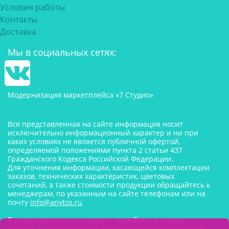
Условия работы
Контакты
Доставка
Мы в социальных сетях:
Модернизация маркетплейса «7 Студио»
Вся представленная на сайте информация носит
исключительно информационный характер и ни при
каких условиях не является публичной офертой,
определяемой положениями пункта 2 статьи 437
Гражданского Кодекса Российской Федерации.
Для уточнения информации, касающейся комплектации
заказов, технических характеристик, цветовых
сочетаний, а также стоимости продукции обращайтесь к
менеджерам, по указанным на сайте телефонам или на
почту
info@anytos.ru
В нашем магазине вы можете приобрести товары
мелким, средним оптом и крупным оптом по выгодным