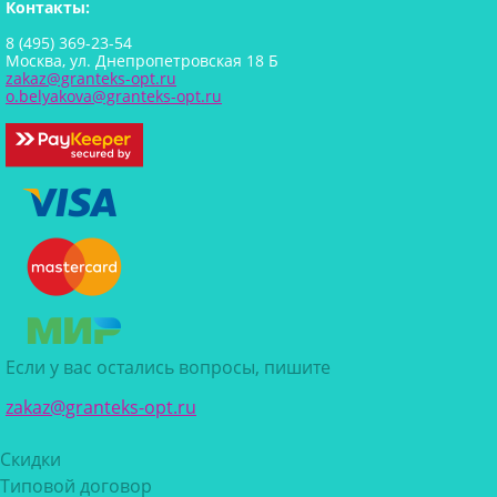
Контакты:
8 (495) 369-23-54
Москва, ул. Днепропетровская 18 Б
zakaz@granteks-opt.ru
o.belyakova@granteks-opt.ru
Если у вас остались вопросы, пишите
zakaz@granteks-opt.ru
Скидки
Типовой договор