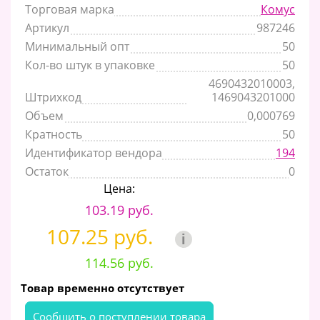
Торговая марка
Комус
Артикул
987246
Минимальный опт
50
Кол-во штук в упаковке
50
4690432010003,
Штрихкод
1469043201000
Объем
0,000769
Кратность
50
Идентификатор вендора
194
Остаток
0
Цена:
103.19 руб.
107.25 руб.
i
114.56 руб.
Товар временно отсутствует
Cообщить о поступлении товара