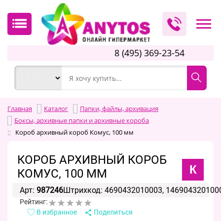
8 (495) 369-23-54
Главная
Каталог
Папки, файлы, архивация
Боксы, архивные папки и архивные короба
Короб архивный короб Комус, 100 мм
КОРОБ АРХИВНЫЙ КОРОБ
К
КОМУС, 100 ММ
Арт:
987246
Штрихкод: 4690432010003, 146904320100
Рейтинг:
В избранное
Поделиться