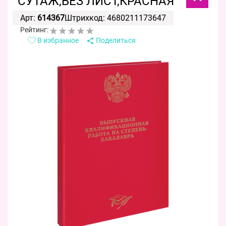
СУТАЖ,БЕЗ ЛИСТ,КРАСНАЯ
Арт:
614367
Штрихкод: 4680211173647
Рейтинг:
В избранное
Поделиться