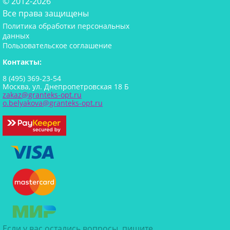
© 2012-2026
Все права защищены
Политика обработки персональных
данных
Пользовательское соглашение
Контакты:
8 (495) 369-23-54
Москва, ул. Днепропетровская 18 Б
zakaz@granteks-opt.ru
o.belyakova@granteks-opt.ru
Если у вас остались вопросы, пишите