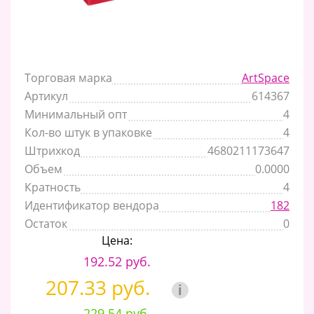
Торговая марка
ArtSpace
Артикул
614367
Минимальный опт
4
Кол-во штук в упаковке
4
Штрихкод
4680211173647
Объем
0.0000
Кратность
4
Идентификатор вендора
182
Остаток
0
Цена:
192.52 руб.
207.33 руб.
i
229.54 руб.