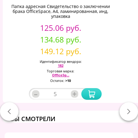
Папка адресная Свидетельство о заключении
брака OfficeSpace, А4, ламинированная, инд.
упаковка
125.06 руб.
134.68 руб.
149.12 руб.
Идентификатор вендора:
182
Торговая марка:
OfficeSp...
Остаток:
>10
–
+
ВЫ СМОТРЕЛИ