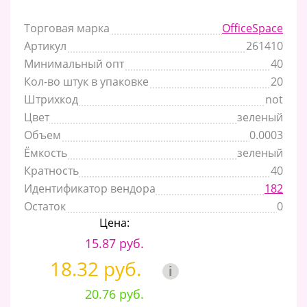
Торговая марка
OfficeSpace
Артикул
261410
Минимальный опт
40
Кол-во штук в упаковке
20
Штрихкод
not
Цвет
зеленый
Объем
0.0003
Ёмкость
зеленый
Кратность
40
Идентификатор вендора
182
Остаток
0
Цена:
15.87 руб.
18.32 руб.
i
20.76 руб.