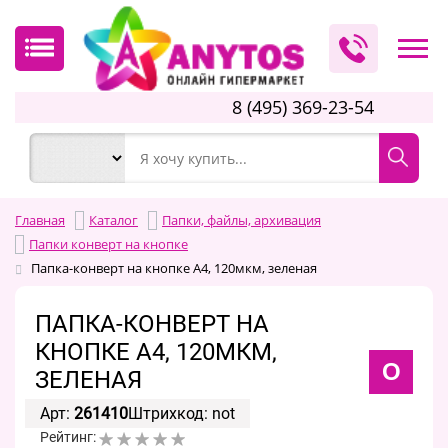
8 (495) 369-23-54
Главная
Каталог
Папки, файлы, архивация
Папки конверт на кнопке
Пaпка-конверт на кнопке А4, 120мкм, зеленая
ПAПКА-КОНВЕРТ НА
КНОПКЕ А4, 120МКМ,
O
ЗЕЛЕНАЯ
Арт:
261410
Штрихкод: not
Рейтинг: