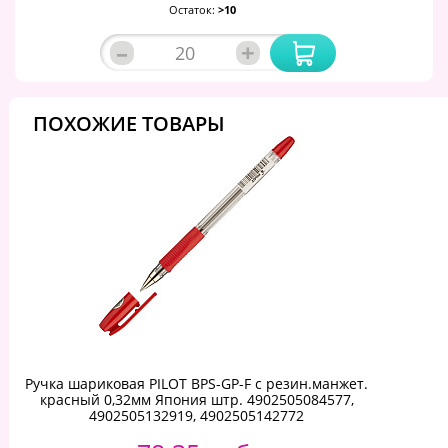
Остаток:
>10
–
+
ПОХОЖИЕ ТОВАРЫ
Ручка шариковая PILOT BPS-GP-F с резин.манжет.
красный 0,32мм Япония штр. 4902505084577,
4902505132919, 4902505142772