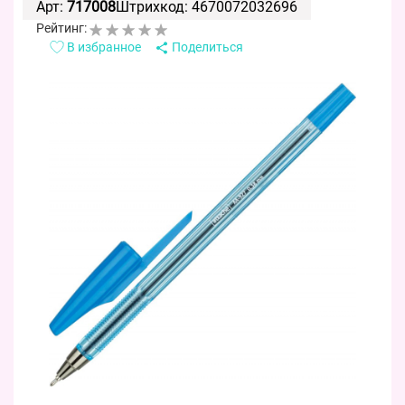
Арт:
717008
Штрихкод: 4670072032696
Рейтинг:
В избранное
Поделиться