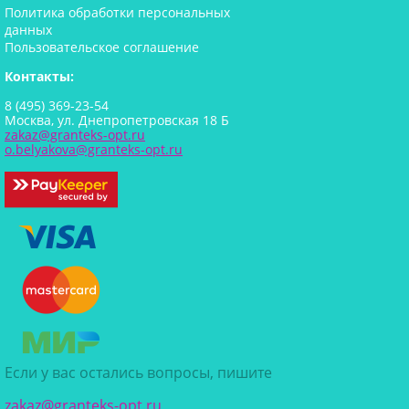
Политика обработки персональных
данных
Пользовательское соглашение
Контакты:
8 (495) 369-23-54
Москва, ул. Днепропетровская 18 Б
zakaz@granteks-opt.ru
o.belyakova@granteks-opt.ru
Если у вас остались вопросы, пишите
zakaz@granteks-opt.ru