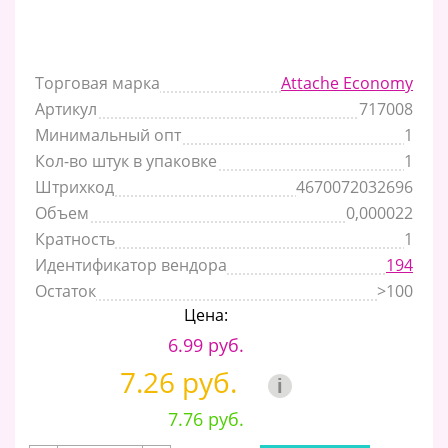
Торговая марка
Attache Economy
Артикул
717008
Минимальный опт
1
Кол-во штук в упаковке
1
Штрихкод
4670072032696
Объем
0,000022
Кратность
1
Идентификатор вендора
194
Остаток
>100
Цена:
6.99 руб.
7.26 руб.
i
7.76 руб.