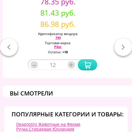
78.35 руб.
81.43 руб.
86.98 руб.
Идентификатор вендора:
194
Торговая марка:
Pilot
Остаток:
>10
–
+
ВЫ СМОТРЕЛИ
ПОПУЛЯРНЫЕ КАТЕГОРИИ И ТОВАРЫ:
Deagostini Животные на Ферме
Ручка Стираемая Юнландия