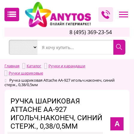
8 (495) 369-23-54
Главная
Каталог
Ручки и карандаши
Ручки шариковые
Ручка шариковая Attache AA-927 игольч.наконеч, синий
стерж., 0,38/0,5мм
РУЧКА ШАРИКОВАЯ
ATTACHE AA-927
ИГОЛЬЧ.НАКОНЕЧ, СИНИЙ
A
СТЕРЖ., 0,38/0,5ММ