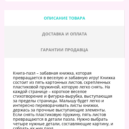
ОПИСАНИЕ ТОВАРА
ДОСТАВКА И ОПЛАТА
ГАРАНТИИ ПРОДАВЦА
Книга-пазл – забавная книжка, которая
превращается в веселую и забавную игру! Книжка
состоит из пять картонных листов, скрепленных
пластиковой пружиной, которую легко снять. На
каждой странице – короткое веселое
стихотворение и фигурка-вырубка, выступающая
за пределы страницы. Малышу будет легко и
интересно переворачивать листы книжки,
держась за прочные выступающие элементы.
Если снять пластиковую пружину, пять листов
превращаются в детали пазла. Нужно выбрать
четыре нужные детали, составляющие картину, и
собрать их них пазл.