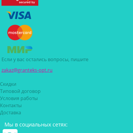
Если у вас остались вопросы, пишите
zakaz@granteks-opt.ru
Скидки
Типовой договор
Условия работы
Контакты
Доставка
Мы в социальных сетях: