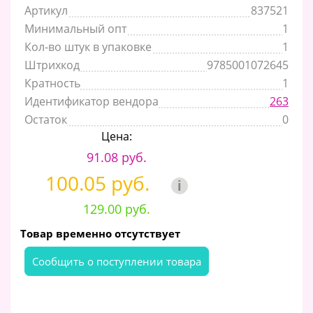
Артикул
837521
Минимальный опт
1
Кол-во штук в упаковке
1
Штрихкод
9785001072645
Кратность
1
Идентификатор вендора
263
Остаток
0
Цена:
91.08 руб.
100.05 руб.
i
129.00 руб.
Товар временно отсутствует
Cообщить о поступлении товара