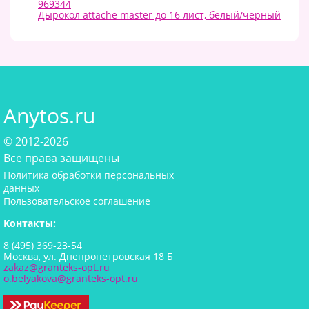
969344
Дырокол attache master до 16 лист, белый/черный
Anytos.ru
© 2012-2026
Все права защищены
Политика обработки персональных
данных
Пользовательское соглашение
Контакты:
8 (495) 369-23-54
Москва, ул. Днепропетровская 18 Б
zakaz@granteks-opt.ru
o.belyakova@granteks-opt.ru