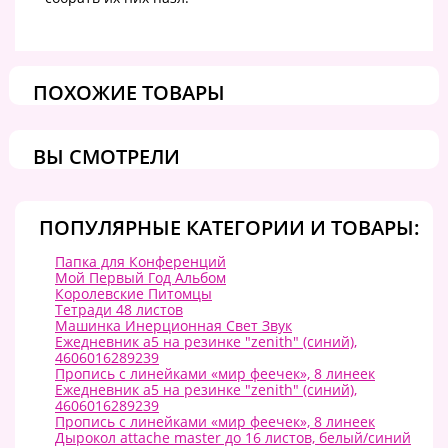
ПОХОЖИЕ ТОВАРЫ
ВЫ СМОТРЕЛИ
ПОПУЛЯРНЫЕ КАТЕГОРИИ И ТОВАРЫ:
Папка для Конференций
Мой Первый Год Альбом
Королевские Питомцы
Тетради 48 листов
Машинка Инерционная Свет Звук
Ежедневник а5 на резинке "zenith" (синий),
4606016289239
Пропись с линейками «мир феечек», 8 линеек
Ежедневник а5 на резинке "zenith" (синий),
4606016289239
Пропись с линейками «мир феечек», 8 линеек
Дырокол attache master до 16 листов, белый/синий