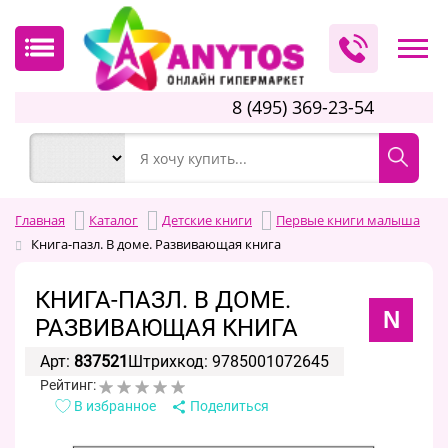
8 (495) 369-23-54
Главная
Каталог
Детские книги
Первые книги малыша
Книга-пазл. В доме. Развивающая книга
КНИГА-ПАЗЛ. В ДОМЕ.
N
РАЗВИВАЮЩАЯ КНИГА
Арт:
837521
Штрихкод: 9785001072645
Рейтинг:
В избранное
Поделиться