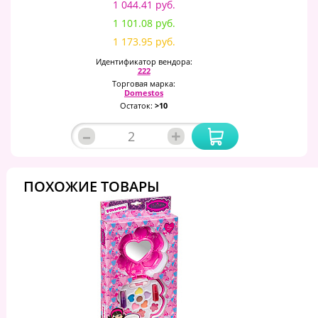
1 044.41 руб.
1 101.08 руб.
1 173.95 руб.
Идентификатор вендора:
222
Торговая марка:
Domestos
Остаток:
>10
–
+
ПОХОЖИЕ ТОВАРЫ