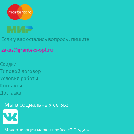
Если у вас остались вопросы, пишите
zakaz@granteks-opt.ru
Скидки
Типовой договор
Условия работы
Контакты
Доставка
Мы в социальных сетях:
Модернизация маркетплейса «7 Студио»