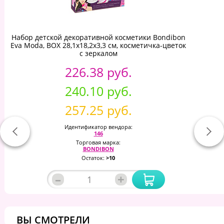
Набор детской декоративной косметики Bondibon
Eva Moda, BOX 28,1х18,2х3,3 см, косметичка-цветок
с зеркалом
226.38 руб.
240.10 руб.
257.25 руб.
Идентификатор вендора:
146
Торговая марка:
BONDIBON
Остаток:
>10
–
+
ВЫ СМОТРЕЛИ