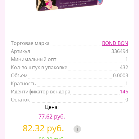
Торговая марка
BONDIBON
Артикул
336494
Минимальный опт
1
Кол-во штук в упаковке
432
Объем
0.0003
Кратность
1
Идентификатор вендора
146
Остаток
0
Цена:
77.62 руб.
82.32 руб.
i