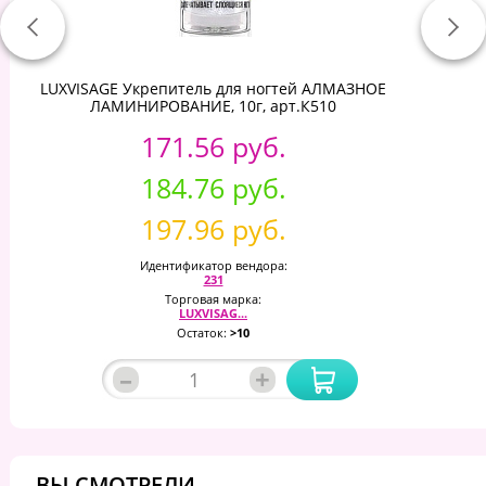
LUXVISAGE Укрепитель для ногтей АЛМАЗНОЕ
ЛАМИНИРОВАНИЕ, 10г, арт.К510
171.56 руб.
184.76 руб.
197.96 руб.
Идентификатор вендора:
231
Торговая марка:
LUXVISAG...
Остаток:
>10
–
+
ВЫ СМОТРЕЛИ