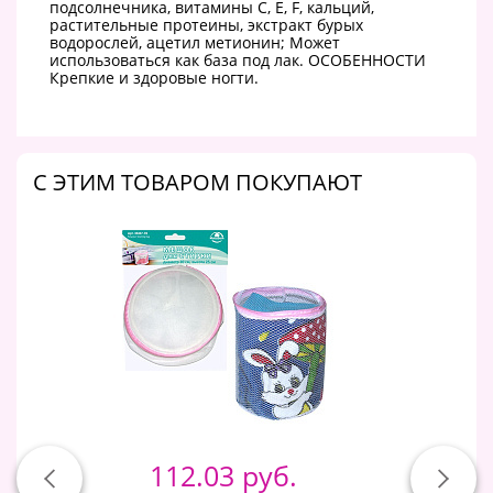
подсолнечника, витамины С, Е, F, кальций,
растительные протеины, экстракт бурых
водорослей, ацетил метионин; Может
использоваться как база под лак. ОСОБЕННОСТИ
Крепкие и здоровые ногти.
C ЭТИМ ТОВАРОМ ПОКУПАЮТ
112.03 руб.