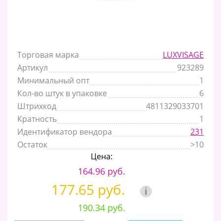
Торговая марка
LUXVISAGE
Артикул
923289
Минимальный опт
1
Кол-во штук в упаковке
6
Штрихкод
4811329033701
Кратность
1
Идентификатор вендора
231
Остаток
>10
Цена:
164.96 руб.
177.65 руб.
i
190.34 руб.