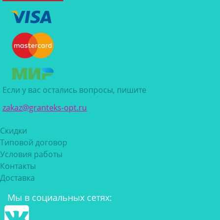
Если у вас остались вопросы, пишите
zakaz@granteks-opt.ru
Скидки
Типовой договор
Условия работы
Контакты
Доставка
Мы в социальных сетях: