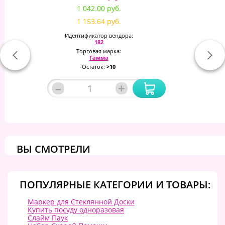
1 042.00 руб.
1 153.64 руб.
Идентификатор вендора:
182
Торговая марка:
Гамма
Остаток:
>10
–
+
ВЫ СМОТРЕЛИ
ПОПУЛЯРНЫЕ КАТЕГОРИИ И ТОВАРЫ:
Маркер для Стеклянной Доски
Купить посуду одноразовая
Слайм Паук