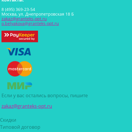
8 (495) 369-23-54
Москва, ул. Днепропетровская 18 Б
zakaz@granteks-opt.ru
o.belyakova@granteks-opt.ru
Если у вас остались вопросы, пишите
zakaz@granteks-opt.ru
Скидки
Типовой договор