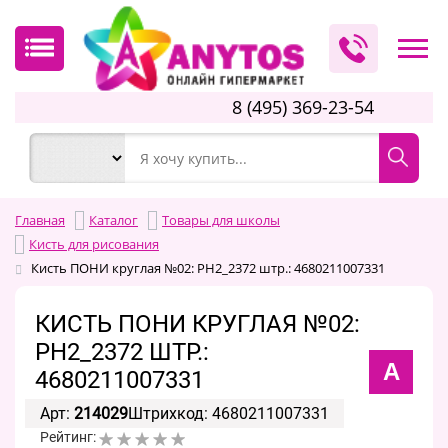
8 (495) 369-23-54
Главная
Каталог
Товары для школы
Кисть для рисования
Кисть ПОНИ круглая №02: PH2_2372 штр.: 4680211007331
КИСТЬ ПОНИ КРУГЛАЯ №02:
PH2_2372 ШТР.:
A
4680211007331
Арт:
214029
Штрихкод: 4680211007331
Рейтинг: