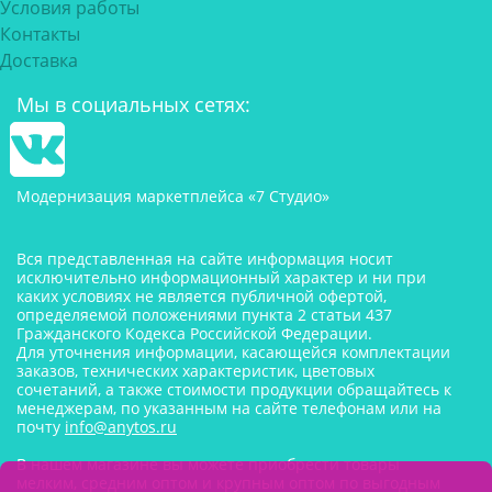
Условия работы
Контакты
Доставка
Мы в социальных сетях:
Модернизация маркетплейса «7 Студио»
Вся представленная на сайте информация носит
исключительно информационный характер и ни при
каких условиях не является публичной офертой,
определяемой положениями пункта 2 статьи 437
Гражданского Кодекса Российской Федерации.
Для уточнения информации, касающейся комплектации
заказов, технических характеристик, цветовых
сочетаний, а также стоимости продукции обращайтесь к
менеджерам, по указанным на сайте телефонам или на
почту
info@anytos.ru
В нашем магазине вы можете приобрести товары
мелким, средним оптом и крупным оптом по выгодным