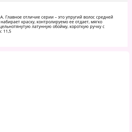
 Главное отличие серии – это упругий волос средней
набирает краску, контролируемо ее отдает, мягко
цельнотянутую латунную обойму, короткую ручку с
: 11,5