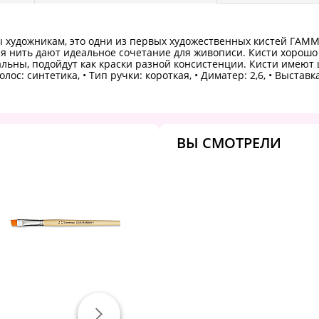
удожникам, это одни из первых художественных кистей ГАММА.
ая нить дают идеальное сочетание для живописи. Кисти хорошо 
льны, подойдут как краски разной консистенции. Кисти имеют 
лос: синтетика, • Тип ручки: короткая, • Диматер: 2,6, • Выставка
ВЫ СМОТРЕЛИ