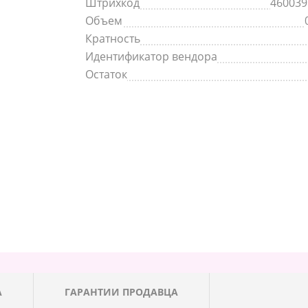
Штрихкод
460039
Объем
Кратность
Идентификатор вендора
Остаток
А
ГАРАНТИИ ПРОДАВЦА