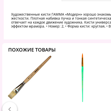
Художественные кисти ГАММА «Модерн» хорошо знакомы х
жесткости. Плотная набивка пучка и тонкая синтетическ
отвечает на каждое движение художника. Кисти универса
эффектом мрамора. • Номер: 2, • Форма кисти: круглая, • Во
ПОХОЖИЕ ТОВАРЫ