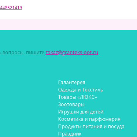
0448521419
сь вопросы, пишите
zakaz@granteks-opt.ru
Галантерея
Одежда и Текстиль
Товары «ЛЮКС»
Зоотовары
Игрушки для детей
Косметика и парфюмерия
Продукты питания и посуда
Праздник