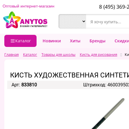
8 (495) 369-
Оптовый интернет-магазин
Каталог
Новинки
Хиты
Бренды
Скидк
Главная
Каталог
Товары для школы
Кисть для рисования
Ки
КИСТЬ ХУДОЖЕСТВЕННАЯ СИНТЕТИ
Арт:
833810
Штрихкод: 46003950