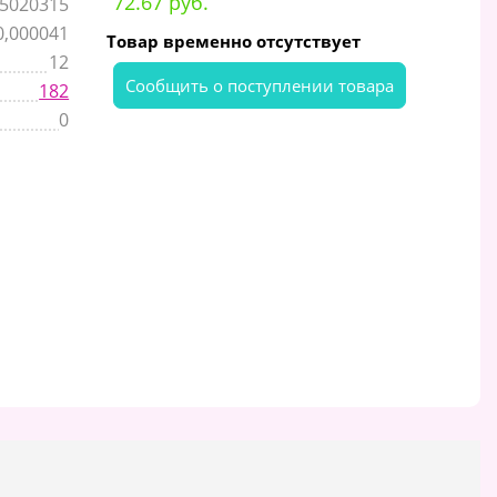
72.67 руб.
5020315
0,000041
Товар временно отсутствует
12
Cообщить о поступлении товара
182
0