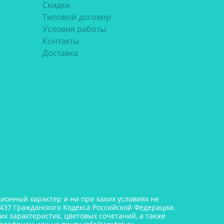
Скидки
Типовой договор
Условия работы
Контакты
Доставка
онный характер и ни при каких условиях не
437 Гражданского Кодекса Российской Федерации.
х характеристик, цветовых сочетаний, а также