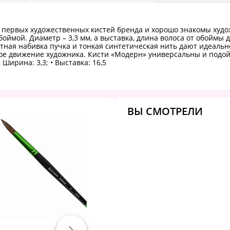
первых художественных кистей бренда и хорошо знакомы худож
ймой. Диаметр – 3,3 мм, а выставка, длина волоса от обоймы д
лотная набивка пучка и тонкая синтетическая нить дают идеаль
дое движение художника. Кисти «Модерн» универсальны и подойд
• Ширина: 3,3; • Выставка: 16,5
ВЫ СМОТРЕЛИ