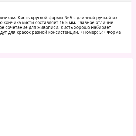
никам. Кисть круглой формы № 5 с длинной ручкой из
о кончика кисти составляет 16,5 мм. Главное отличие
ное сочетание для живописи. Кисть хорошо набирает
ут для красок разной консистенции. • Номер: 5; • Форма