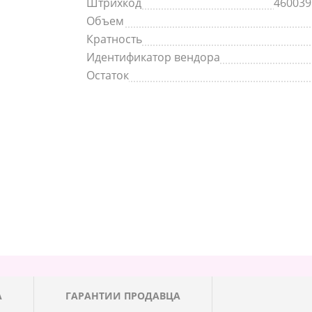
Штрихкод
460039
Объем
Кратность
Идентификатор вендора
Остаток
А
ГАРАНТИИ ПРОДАВЦА