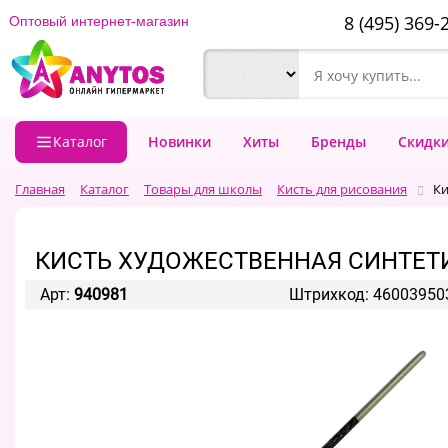
8 (495) 369-
Оптовый интернет-магазин
Каталог
Новинки
Хиты
Бренды
Скидк
Главная
Каталог
Товары для школы
Кисть для рисования
Ки
КИСТЬ ХУДОЖЕСТВЕННАЯ СИНТЕТИ
Арт:
940981
Штрихкод: 46003950