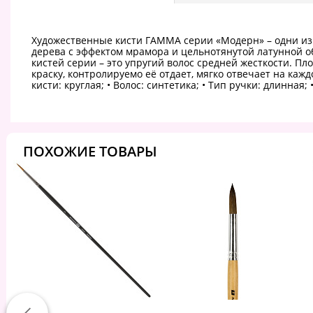
Художественные кисти ГАММА серии «Модерн» – одни из 
дерева с эффектом мрамора и цельнотянутой латунной обо
кистей серии – это упругий волос средней жесткости. П
краску, контролируемо её отдает, мягко отвечает на каж
кисти: круглая; • Волос: синтетика; • Тип ручки: длинная; 
ПОХОЖИЕ ТОВАРЫ