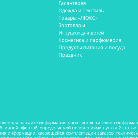
Галантерея
Одежда и Текстиль
Товары «ЛЮКС»
Зоотовары
Игрушки для детей
Косметика и парфюмерия
Продукты питания и посуда
Праздник
авленная на сайте информация носит исключительно информаци
убличной офертой, определяемой положениями пункта 2 статьи 
ния информации, касающейся комплектации заказов, технически