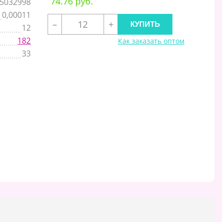
74.76 руб.
5032998
0,00011
–
+
12
182
Как заказать оптом
33