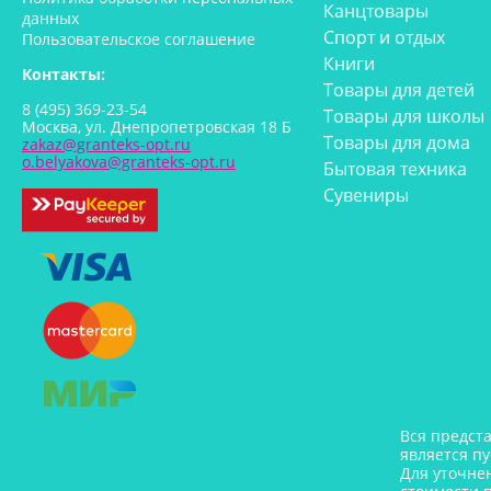
Канцтовары
данных
Спорт и отдых
Пользовательское соглашение
Книги
Контакты:
Товары для детей
8 (495) 369-23-54
Товары для школы
Москва, ул. Днепропетровская 18 Б
Товары для дома
zakaz@granteks-opt.ru
o.belyakova@granteks-opt.ru
Бытовая техника
Сувениры
Вся предст
является п
Для уточне