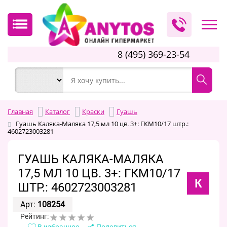
8 (495) 369-23-54
Главная
Каталог
Краски
Гуашь
Гуашь Каляка-Маляка 17,5 мл 10 цв. 3+: ГКМ10/17 штр.:
4602723003281
ГУАШЬ КАЛЯКА-МАЛЯКА
17,5 МЛ 10 ЦВ. 3+: ГКМ10/17
К
ШТР.: 4602723003281
Арт:
108254
Рейтинг:
В избранное
Поделиться