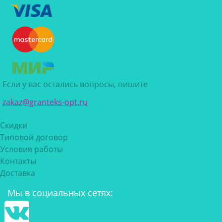
Если у вас остались вопросы, пишите
zakaz@granteks-opt.ru
Скидки
Типовой договор
Условия работы
Контакты
Доставка
Мы в социальных сетях: