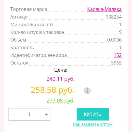
Торговая марка
Каляка-Маляка
Артикул
108254
Минимальный опт
1
Кол-во штук в упаковке
9
Объем
0.0006
Кратность
1
Идентификатор вендора
152
Остаток
5965
Цена:
240.11 руб.
258.58 руб.
i
277.05 руб.
–
+
Как заказать оптом