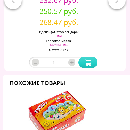
250.57 руб.
268.47 руб.
Идентификатор вендора:
152
Торговая марка:
Каляка-М...
Остаток:
>10
–
+
ПОХОЖИЕ ТОВАРЫ