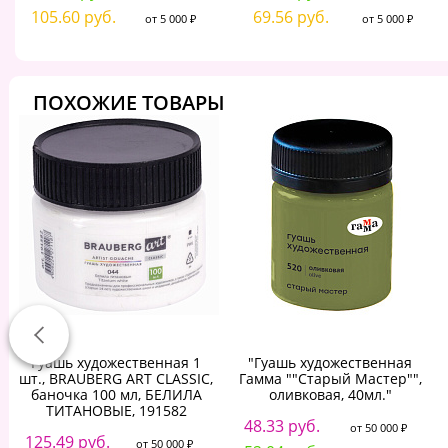
105.60 руб.
69.56 руб.
от 5 000 ₽
от 5 000 ₽
ПОХОЖИЕ ТОВАРЫ
Гуашь художественная 1
"Гуашь художественная
шт., BRAUBERG ART CLASSIC,
Гамма ""Старый Мастер"",
баночка 100 мл, БЕЛИЛА
оливковая, 40мл."
ТИТАНОВЫЕ, 191582
48.33 руб.
от 50 000 ₽
125.49 руб.
от 50 000 ₽