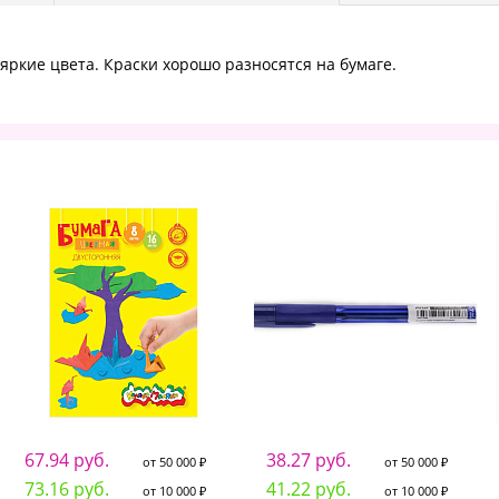
яркие цвета. Краски хорошо разносятся на бумаге.
67.94 руб.
38.27 руб.
от 50 000 ₽
от 50 000 ₽
73.16 руб.
41.22 руб.
от 10 000 ₽
от 10 000 ₽