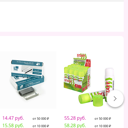
14.47 руб.
55.28 руб.
1
от 50 000 ₽
от 50 000 ₽
15.58 руб.
58.28 руб.
1
от 10 000 ₽
от 10 000 ₽