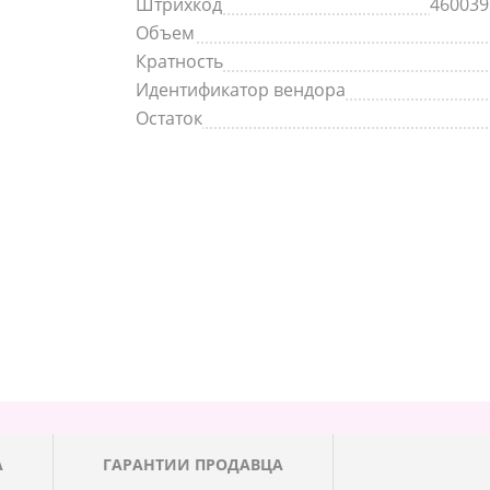
Штрихкод
460039
Объем
Кратность
Идентификатор вендора
Остаток
А
ГАРАНТИИ ПРОДАВЦА