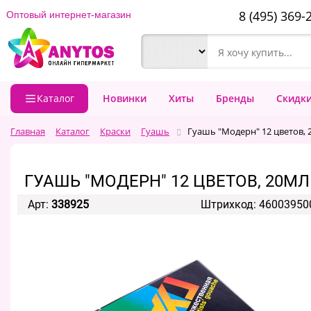
8 (495) 369-
Оптовый интернет-магазин
Каталог
Новинки
Хиты
Бренды
Скидк
Главная
Каталог
Краски
Гуашь
Гуашь "Модерн" 12 цветов, 
ГУАШЬ "МОДЕРН" 12 ЦВЕТОВ, 20МЛ
Арт:
338925
Штрихкод: 46003950