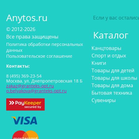
Anytos.ru
Если у вас остали
© 2012-2026
Каталог
Все права защищены
Политика обработки персональных
Канцтовары
данных
Спорт и отдых
Пользовательское соглашение
Книги
Контакты:
Товары для детей
8 (495) 369-23-54
Товары для школы
Москва, ул. Днепропетровская 18 Б
Товары для дома
zakaz@granteks-opt.ru
o.belyakova@granteks-opt.ru
Бытовая техника
Сувениры