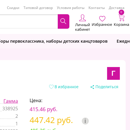
Скидки
Типовой договор
Условия работы
Контакты
Доставка
0
Избранное
Корзина
Личный
кабинет
оры первоклассника, наборы детских канцтоваров
Ежедн
Г
В избранное
Поделиться
Цена:
Гамма
338925
415.46 руб.
2
447.42 руб.
i
1