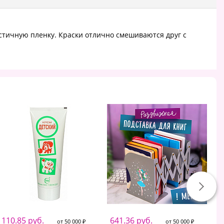
астичную пленку. Краски отлично смешиваются друг с
110.85 руб.
641.36 руб.
от 50 000 ₽
от 50 000 ₽