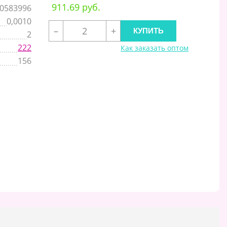
911.69 руб.
0583996
0,0010
–
+
2
222
Как заказать оптом
156