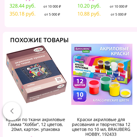
328.44 руб.
10.20 руб.
от 10 000 ₽
от 10 000 ₽
350.18 руб.
10.88 руб.
от 5 000 ₽
от 5 000 ₽
ПОХОЖИЕ ТОВАРЫ
Краски по ткани акриловые
Краски акриловые для
Гамма "Хобби", 12 цветов,
рисования и творчества 12
20мл, картон. упаковка
цветов по 10 мл, BRAUBERG
HOBBY, 192433