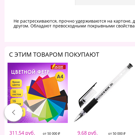
Не растрескиваются, прочно удерживаются на картоне, д
другом. Обладают превосходными покрывными свойства
C ЭТИМ ТОВАРОМ ПОКУПАЮТ
311.54 руб.
9.68 руб.
от 50 000 ₽
от 50 000 ₽