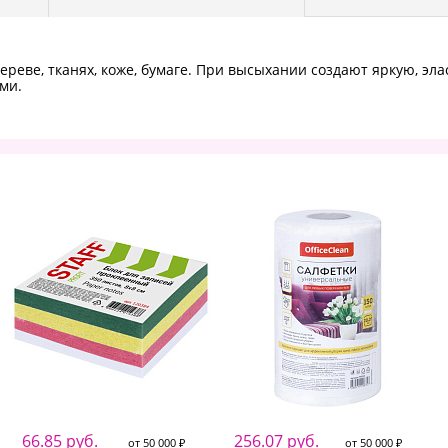
ереве, тканях, коже, бумаге. При высыхании создают яркую, эл
ми.
66.85 руб.
256.07 руб.
от 50 000 ₽
от 50 000 ₽