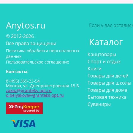
Anytos.ru
Если у вас остали
© 2012-2026
Каталог
Все права защищены
Политика обработки персональных
Канцтовары
данных
Спорт и отдых
Пользовательское соглашение
Книги
Контакты:
Товары для детей
8 (495) 369-23-54
Товары для школы
Москва, ул. Днепропетровская 18 Б
Товары для дома
zakaz@granteks-opt.ru
o.belyakova@granteks-opt.ru
Бытовая техника
Сувениры