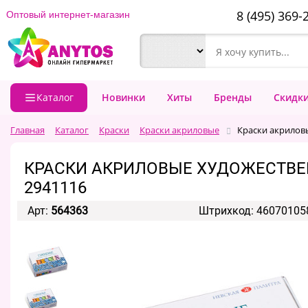
8 (495) 369-
Оптовый интернет-магазин
Каталог
Новинки
Хиты
Бренды
Скидк
Главная
Каталог
Краски
Краски акриловые
Краски акриловы
КРАСКИ АКРИЛОВЫЕ ХУДОЖЕСТВЕНН
2941116
Арт:
564363
Штрихкод: 46070105