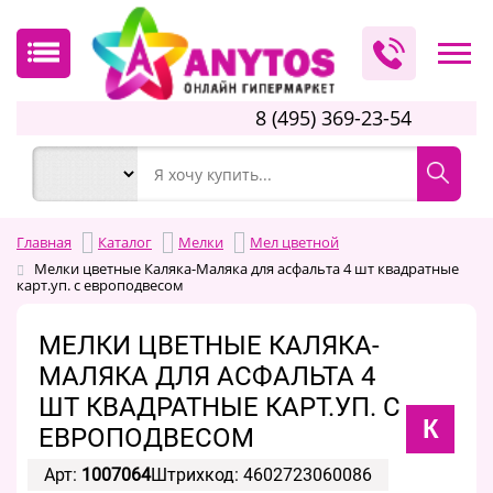
8 (495) 369-23-54
Главная
Каталог
Мелки
Мел цветной
Мелки цветные Каляка-Маляка для асфальта 4 шт квадратные
карт.уп. с европодвесом
МЕЛКИ ЦВЕТНЫЕ КАЛЯКА-
МАЛЯКА ДЛЯ АСФАЛЬТА 4
ШТ КВАДРАТНЫЕ КАРТ.УП. С
К
ЕВРОПОДВЕСОМ
Арт:
1007064
Штрихкод: 4602723060086