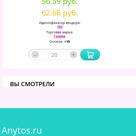
56.59 руб.
62.66 руб.
Идентификатор вендора:
182
Торговая марка:
Гамма
Остаток:
>10
–
+
ВЫ СМОТРЕЛИ
Anytos.ru