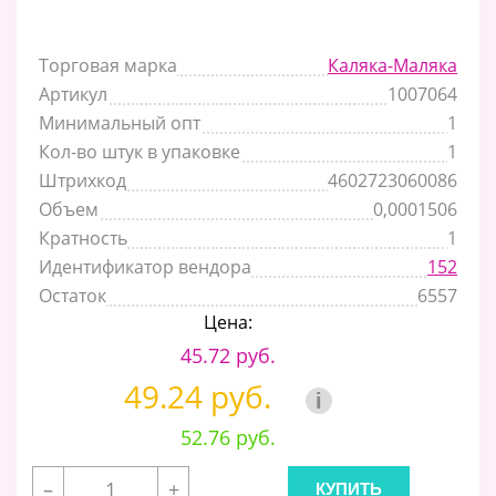
Торговая марка
Каляка-Маляка
Артикул
1007064
Минимальный опт
1
Кол-во штук в упаковке
1
Штрихкод
4602723060086
Объем
0,0001506
Кратность
1
Идентификатор вендора
152
Остаток
6557
Цена:
45.72 руб.
49.24 руб.
i
52.76 руб.
–
+