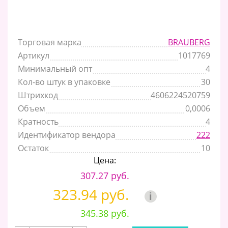
Торговая марка
BRAUBERG
Артикул
1017769
Минимальный опт
4
Кол-во штук в упаковке
30
Штрихкод
4606224520759
Объем
0,0006
Кратность
4
Идентификатор вендора
222
Остаток
10
Цена:
307.27 руб.
323.94 руб.
i
345.38 руб.