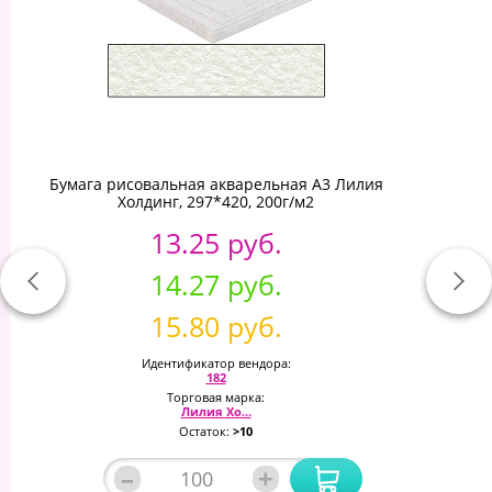
Бумага рисовальная акварельная А3 Лилия
Холдинг, 297*420, 200г/м2
13.25 руб.
14.27 руб.
15.80 руб.
Идентификатор вендора:
182
Торговая марка:
Лилия Хо...
Остаток:
>10
–
+