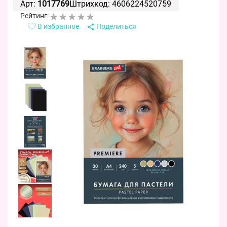
Арт:
1017769
Штрихкод: 4606224520759
Рейтинг:
В избранное
Поделиться