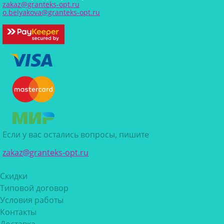
zakaz@granteks-opt.ru
o.belyakova@granteks-opt.ru
Если у вас остались вопросы, пишите
zakaz@granteks-opt.ru
Скидки
Типовой договор
Условия работы
Контакты