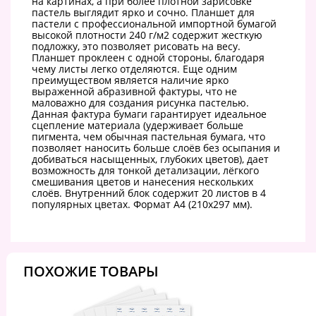
на картинах, а при более плотной зарисовке
пастель выглядит ярко и сочно. Планшет для
пастели с профессиональной импортной бумагой
высокой плотности 240 г/м2 содержит жесткую
подложку, это позволяет рисовать на весу.
Планшет проклеен с одной стороны, благодаря
чему листы легко отделяются. Еще одним
преимуществом является наличие ярко
выраженной абразивной фактуры, что не
маловажно для создания рисунка пастелью.
Данная фактура бумаги гарантирует идеальное
сцепление материала (удерживает больше
пигмента, чем обычная пастельная бумага, что
позволяет наносить больше слоёв без осыпания и
добиваться насыщенных, глубоких цветов), дает
возможность для тонкой детализации, лёгкого
смешивания цветов и нанесения нескольких
слоёв. Внутренний блок содержит 20 листов в 4
популярных цветах. Формат А4 (210х297 мм).
ПОХОЖИЕ ТОВАРЫ