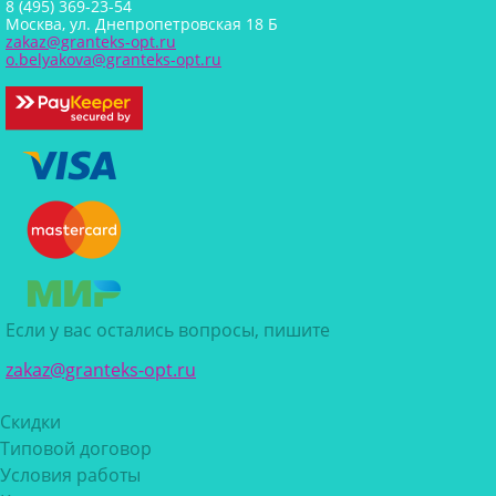
8 (495) 369-23-54
Москва, ул. Днепропетровская 18 Б
zakaz@granteks-opt.ru
o.belyakova@granteks-opt.ru
Если у вас остались вопросы, пишите
zakaz@granteks-opt.ru
Скидки
Типовой договор
Условия работы