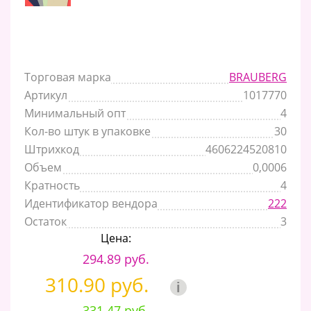
Торговая марка
BRAUBERG
Артикул
1017770
Минимальный опт
4
Кол-во штук в упаковке
30
Штрихкод
4606224520810
Объем
0,0006
Кратность
4
Идентификатор вендора
222
Остаток
3
Цена:
294.89 руб.
310.90 руб.
i
331.47 руб.