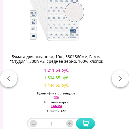
Бумага для акварели, 10л., 380*560мм, Гамма
"Студия", 300г/м2, среднее зерно, 100% хлопок
1 211.64 руб.
1 304.85 руб.
1 444.65 руб.
Идентификатор вендора:
182
Торговая марка:
Гамма
Остаток:
>10
–
+