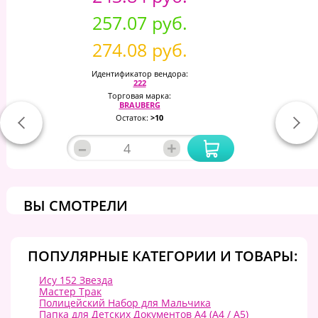
257.07 руб.
274.08 руб.
Идентификатор вендора:
222
Торговая марка:
BRAUBERG
Остаток:
>10
–
+
ВЫ СМОТРЕЛИ
ПОПУЛЯРНЫЕ КАТЕГОРИИ И ТОВАРЫ:
Ису 152 Звезда
Мастер Трак
Полицейский Набор для Мальчика
Папка для Детских Документов А4 (A4 / А5)