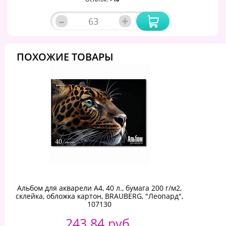
–
+
ПОХОЖИЕ ТОВАРЫ
Альбом для акварели А4, 40 л., бумага 200 г/м2,
склейка, обложка картон, BRAUBERG, "Леопард",
107130
243.84 руб.