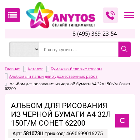
8 (495) 369-23-54
Главная
Каталог
Бумажно-беловые товары
Альбомы и папки для художественных работ
Альбом для рисования из черной бумаги А4 32л 150г/м Сонет
62200
АЛЬБОМ ДЛЯ РИСОВАНИЯ
ИЗ ЧЕРНОЙ БУМАГИ А4 32Л
С
150Г/М СОНЕТ 62200
Арт:
581073
Штрихкод: 4690699016275