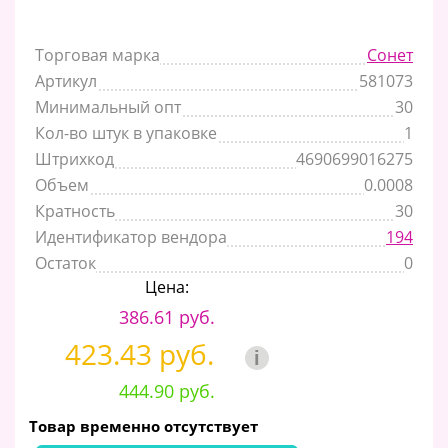
Торговая марка
Сонет
Артикул
581073
Минимальный опт
30
Кол-во штук в упаковке
1
Штрихкод
4690699016275
Объем
0.0008
Кратность
30
Идентификатор вендора
194
Остаток
0
Цена:
386.61 руб.
423.43 руб.
i
444.90 руб.
Товар временно отсутствует