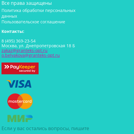
Все права защищены
Политика обработки персональных
данных
Пользовательское соглашение
Контакты:
8 (495) 369-23-54
Москва, ул. Днепропетровская 18 Б
zakaz@granteks-opt.ru
o.belyakova@granteks-opt.ru
Если у вас остались вопросы, пишите