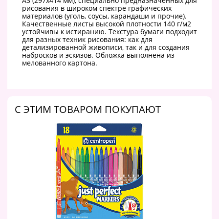
А3 (297x414 мм), специально предназначенных для
рисования в широком спектре графических
материалов (уголь, соусы, карандаши и прочие).
Качественные листы высокой плотности 140 г/м2
устойчивы к истиранию. Текстура бумаги подходит
для разных техник рисования: как для
детализированной живописи, так и для создания
набросков и эскизов. Обложка выполнена из
мелованного картона.
C ЭТИМ ТОВАРОМ ПОКУПАЮТ