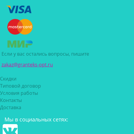
Если у вас остались вопросы, пишите
zakaz@granteks-opt.ru
Скидки
Типовой договор
Условия работы
Контакты
Доставка
Мы в социальных сетях: