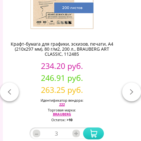
Крафт-бумага для графики, эскизов, печати, А4
(210х297 мм), 80 г/м2, 200 л., BRAUBERG ART
CLASSIC, 112485
234.20 руб.
246.91 руб.
263.25 руб.
Идентификатор вендора:
222
Торговая марка:
BRAUBERG
Остаток:
>10
–
+