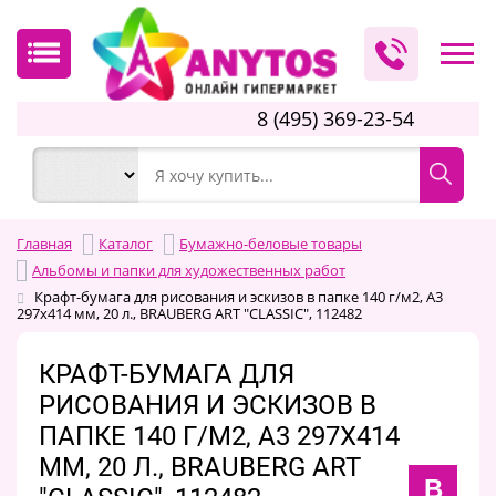
8 (495) 369-23-54
Главная
Каталог
Бумажно-беловые товары
Альбомы и папки для художественных работ
Крафт-бумага для рисования и эскизов в папке 140 г/м2, А3
297x414 мм, 20 л., BRAUBERG ART "CLASSIC", 112482
КРАФТ-БУМАГА ДЛЯ
РИСОВАНИЯ И ЭСКИЗОВ В
ПАПКЕ 140 Г/М2, А3 297X414
ММ, 20 Л., BRAUBERG ART
B