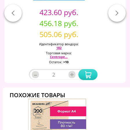
423.60 руб.
456.18 руб.
505.06 руб.
Идентификатор вендора:
182
Торговая марка:
Centrope...
Остаток:
>10
–
+
ПОХОЖИЕ ТОВАРЫ