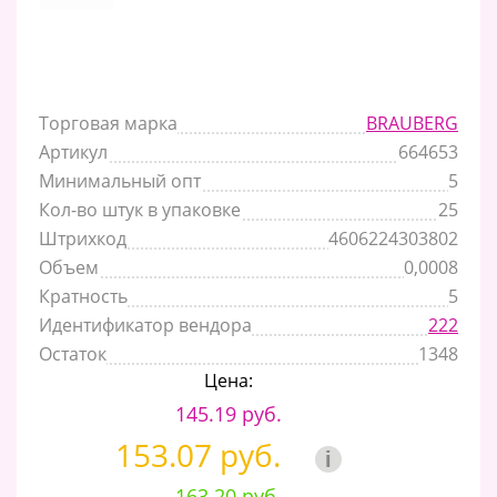
Торговая марка
BRAUBERG
Артикул
664653
Минимальный опт
5
Кол-во штук в упаковке
25
Штрихкод
4606224303802
Объем
0,0008
Кратность
5
Идентификатор вендора
222
Остаток
1348
Цена:
145.19 руб.
153.07 руб.
i
163.20 руб.