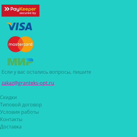
Если у вас остались вопросы, пишите
zakaz@granteks-opt.ru
Скидки
Типовой договор
Условия работы
Контакты
Доставка