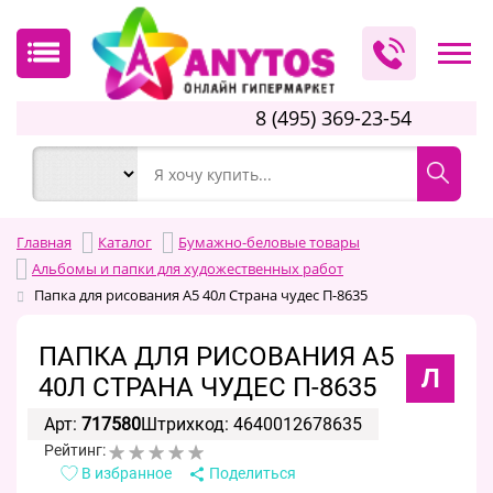
8 (495) 369-23-54
Главная
Каталог
Бумажно-беловые товары
Альбомы и папки для художественных работ
Папка для рисования А5 40л Страна чудес П-8635
ПАПКА ДЛЯ РИСОВАНИЯ А5
Л
40Л СТРАНА ЧУДЕС П-8635
Арт:
717580
Штрихкод: 4640012678635
Рейтинг:
В избранное
Поделиться