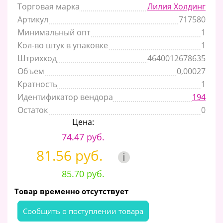
Торговая марка
Лилия Холдинг
Артикул
717580
Минимальный опт
1
Кол-во штук в упаковке
1
Штрихкод
4640012678635
Объем
0,00027
Кратность
1
Идентификатор вендора
194
Остаток
0
Цена:
74.47 руб.
81.56 руб.
i
85.70 руб.
Товар временно отсутствует
Cообщить о поступлении товара