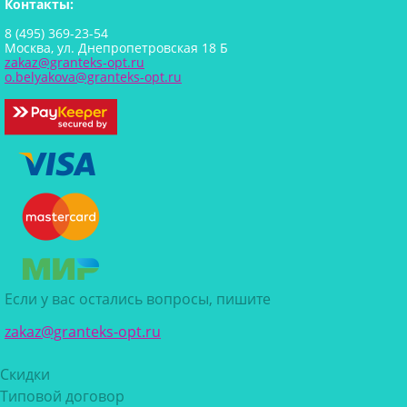
Контакты:
8 (495) 369-23-54
Москва, ул. Днепропетровская 18 Б
zakaz@granteks-opt.ru
o.belyakova@granteks-opt.ru
Если у вас остались вопросы, пишите
zakaz@granteks-opt.ru
Скидки
Типовой договор