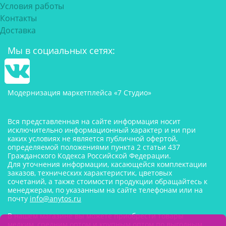
Условия работы
Контакты
Доставка
Мы в социальных сетях:
Модернизация маркетплейса «7 Студио»
Вся представленная на сайте информация носит
исключительно информационный характер и ни при
каких условиях не является публичной офертой,
определяемой положениями пункта 2 статьи 437
Гражданского Кодекса Российской Федерации.
Для уточнения информации, касающейся комплектации
заказов, технических характеристик, цветовых
сочетаний, а также стоимости продукции обращайтесь к
менеджерам, по указанным на сайте телефонам или на
почту
info@anytos.ru
В нашем магазине вы можете приобрести товары
мелким, средним оптом и крупным оптом по выгодным