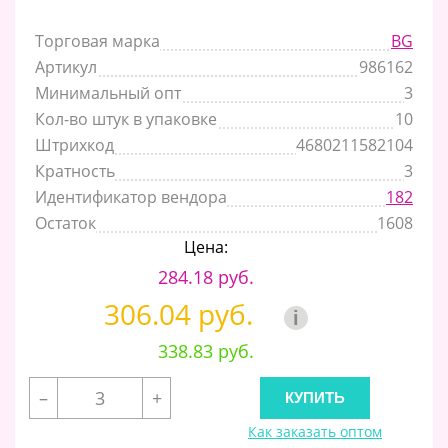
Торговая марка
BG
Артикул
986162
Минимальный опт
3
Кол-во штук в упаковке
10
Штрихкод
4680211582104
Кратность
3
Идентификатор вендора
182
Остаток
1608
Цена:
284.18 руб.
306.04 руб.
i
338.83 руб.
–
+
Как заказать оптом