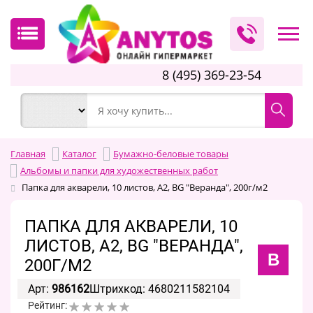
8 (495) 369-23-54
Главная
Каталог
Бумажно-беловые товары
Альбомы и папки для художественных работ
Папка для акварели, 10 листов, А2, BG "Веранда", 200г/м2
ПАПКА ДЛЯ АКВАРЕЛИ, 10
ЛИСТОВ, А2, BG "ВЕРАНДА",
B
200Г/М2
Арт:
986162
Штрихкод: 4680211582104
Рейтинг: