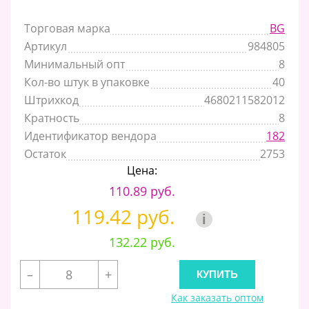
Торговая марка
BG
Артикул
984805
Минимальный опт
8
Кол-во штук в упаковке
40
Штрихкод
4680211582012
Кратность
8
Идентификатор вендора
182
Остаток
2753
Цена:
110.89 руб.
119.42 руб.
i
132.22 руб.
–
+
Как заказать оптом