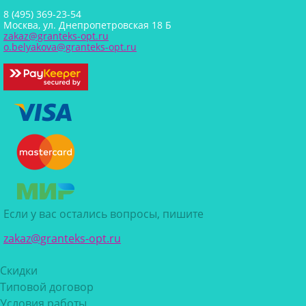
8 (495) 369-23-54
Москва, ул. Днепропетровская 18 Б
zakaz@granteks-opt.ru
o.belyakova@granteks-opt.ru
Если у вас остались вопросы, пишите
zakaz@granteks-opt.ru
Скидки
Типовой договор
Условия работы