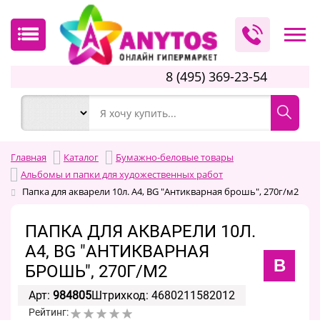
8 (495) 369-23-54
Главная
Каталог
Бумажно-беловые товары
Альбомы и папки для художественных работ
Папка для акварели 10л. А4, BG "Антикварная брошь", 270г/м2
ПАПКА ДЛЯ АКВАРЕЛИ 10Л.
А4, BG "АНТИКВАРНАЯ
B
БРОШЬ", 270Г/М2
Арт:
984805
Штрихкод: 4680211582012
Рейтинг: