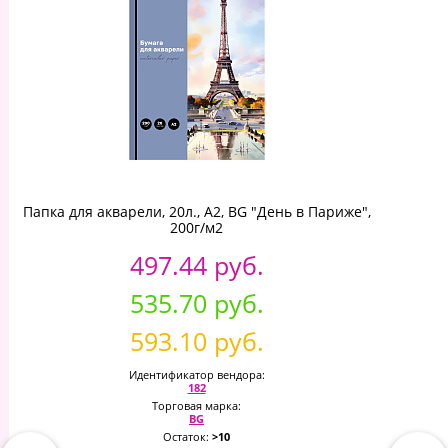
Папка для акварели, 20л., А2, BG "День в Париже",
200г/м2
497.44 руб.
535.70 руб.
593.10 руб.
Идентификатор вендора:
182
Торговая марка:
BG
Остаток:
>10