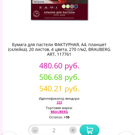
Бумага для пастели ФАКТУРНАЯ, А4, планшет
(склейка), 20 листов, 4 цвета, 270 г/м2, BRAUBERG
ART, 117761
480.60 руб.
506.68 руб.
540.21 руб.
Идентификатор вендора:
222
Торговая марка:
BRAUBERG
Остаток:
>10
–
+