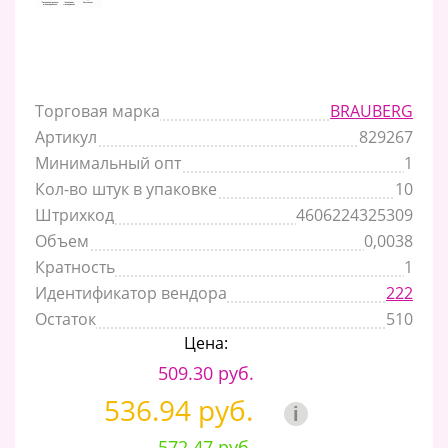
Торговая марка
BRAUBERG
Артикул
829267
Минимальный опт
1
Кол-во штук в упаковке
10
Штрихкод
4606224325309
Объем
0,0038
Кратность
1
Идентификатор вендора
222
Остаток
510
Цена:
509.30 руб.
536.94 руб.
i
572.47 руб.