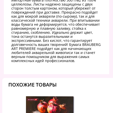
импортная бумага плотностью 300 г/м2 из 100%
целлюлозы. Листы надежно защищены с двух
сторон толстым картоном, который убережет от
повреждений при доставке. Прекрасно подойдет
как для мокрой акварели (по-сырому), так и для
классической техники акварели. При впитывании
воды бумага не деформируется, что обеспечивает
равномерную и плавную заливку, стойка к
стиранию, скоблению. Идеально держит цвет,
тона останутся выразительными и
экспрессивными. Без кислот, что гарантирует
долговечность ваших творений! Бумага BRAUBERG
ART PREMIERE подойдет как для начинающих
любителей акварельной живописи так и станет
верным помощником для выражения самых
комплексных идей профессионалов.
ПОХОЖИЕ ТОВАРЫ