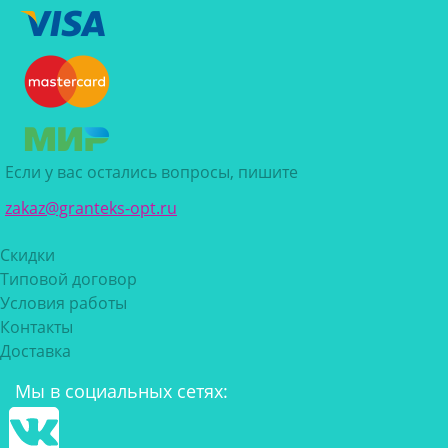
Если у вас остались вопросы, пишите
zakaz@granteks-opt.ru
Скидки
Типовой договор
Условия работы
Контакты
Доставка
Мы в социальных сетях: