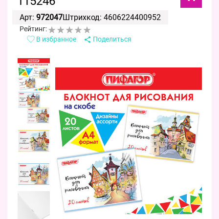
115246
Арт:
972047
Штрихкод: 4606224400952
Рейтинг:
В избранное
Поделиться