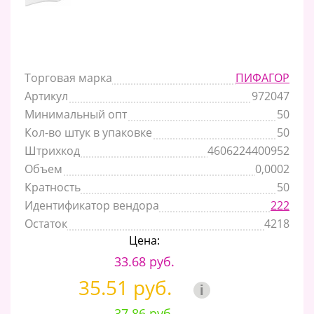
Торговая марка
ПИФАГОР
Артикул
972047
Минимальный опт
50
Кол-во штук в упаковке
50
Штрихкод
4606224400952
Объем
0,0002
Кратность
50
Идентификатор вендора
222
Остаток
4218
Цена:
33.68 руб.
35.51 руб.
i
37.86 руб.