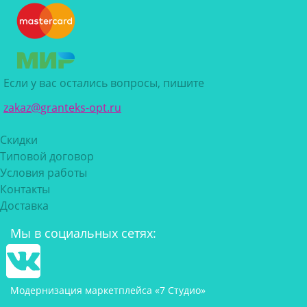
Если у вас остались вопросы, пишите
zakaz@granteks-opt.ru
Скидки
Типовой договор
Условия работы
Контакты
Доставка
Мы в социальных сетях:
Модернизация маркетплейса «7 Студио»