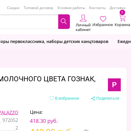
Скидки
Типовой договор
Условия работы
Контакты
Доставка
0
Избранное
Корзина
Личный
кабинет
оры первоклассника, наборы детских канцтоваров
Ежедн
 МОЛОЧНОГО ЦВЕТА ГОЗНАК,
P
В избранное
Поделиться
Цена:
PALAZZO
972052
418.30 руб.
2