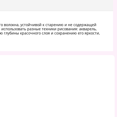
го волокна, устойчивой к старению и не содержащей
т использовать разные техники рисования: акварель,
ю глубины красочного слоя и сохранению его яркости,