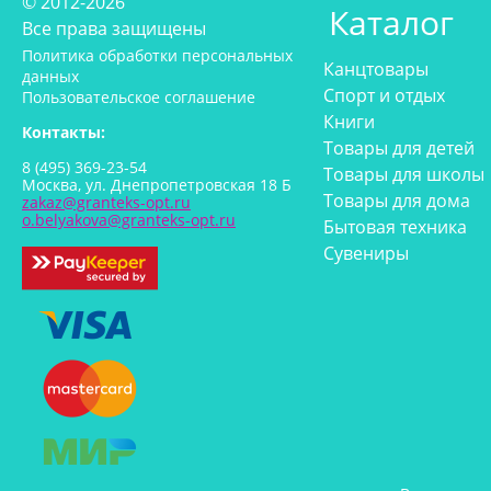
© 2012-2026
Каталог
Все права защищены
Политика обработки персональных
Канцтовары
данных
Спорт и отдых
Пользовательское соглашение
Книги
Контакты:
Товары для детей
8 (495) 369-23-54
Товары для школы
Москва, ул. Днепропетровская 18 Б
Товары для дома
zakaz@granteks-opt.ru
o.belyakova@granteks-opt.ru
Бытовая техника
Сувениры