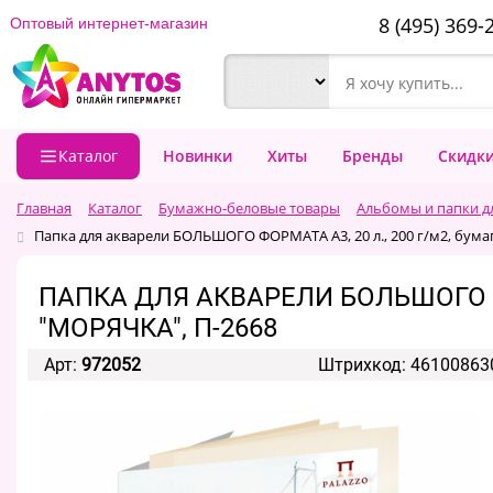
8 (495) 369-
Оптовый интернет-магазин
Каталог
Новинки
Хиты
Бренды
Скидк
Главная
Каталог
Бумажно-беловые товары
Альбомы и папки д
Папка для акварели БОЛЬШОГО ФОРМАТА А3, 20 л., 200 г/м2, бума
ПАПКА ДЛЯ АКВАРЕЛИ БОЛЬШОГО ФО
"МОРЯЧКА", П-2668
Арт:
972052
Штрихкод: 46100863