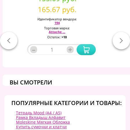
165.67 руб.
Идентификатор вендора:
194
Торговая марка:
Attache ...
Остаток:
>10
–
+
ВЫ СМОТРЕЛИ
ПОПУЛЯРНЫЕ КАТЕГОРИИ И ТОВАРЫ:
Тетрадь Mood (A4 / А5)
Рамка Вкладыш Алфавит
Moleskine Мягкая Обложка
Купить сумочки и клатчи