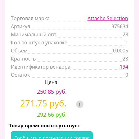
Торговая марка
Attache Selection
Артикул
375634
Минимальный опт
28
Кол-во штук в упаковке
1
Объем
0.0005
Кратность
28
Идентификатор вендора
194
Остаток
0
Цена:
250.85 руб.
271.75 руб.
i
292.66 руб.
Товар временно отсутствует
Cообщить о поступлении товара