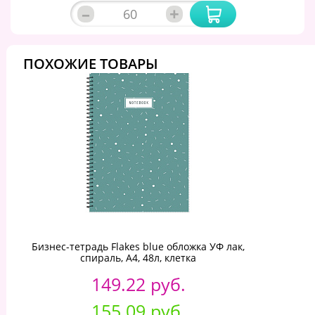
–
+
ПОХОЖИЕ ТОВАРЫ
Бизнес-тетрадь Flakes blue обложка УФ лак,
спираль, А4, 48л, клетка
149.22 руб.
155.09 руб.