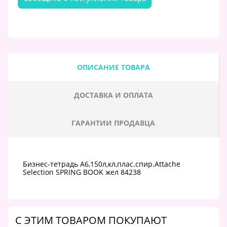
ОПИСАНИЕ ТОВАРА
ДОСТАВКА И ОПЛАТА
ГАРАНТИИ ПРОДАВЦА
Бизнес-тетрадь A6,150л,кл,плас.спир.Attache
Selection SPRING BOOK жел 84238
C ЭТИМ ТОВАРОМ ПОКУПАЮТ