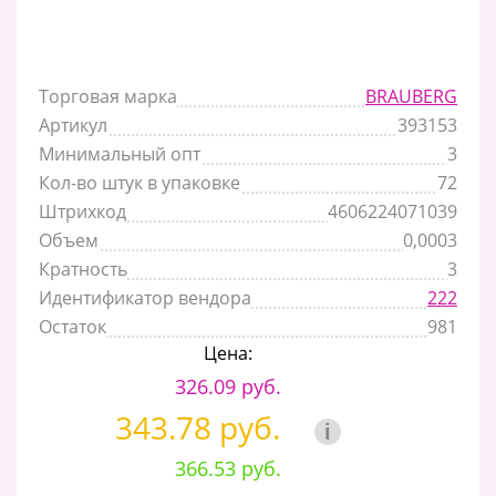
Торговая марка
BRAUBERG
Артикул
393153
Минимальный опт
3
Кол-во штук в упаковке
72
Штрихкод
4606224071039
Объем
0,0003
Кратность
3
Идентификатор вендора
222
Остаток
981
Цена:
326.09 руб.
343.78 руб.
i
366.53 руб.