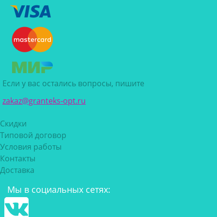
Если у вас остались вопросы, пишите
zakaz@granteks-opt.ru
Скидки
Типовой договор
Условия работы
Контакты
Доставка
Мы в социальных сетях: