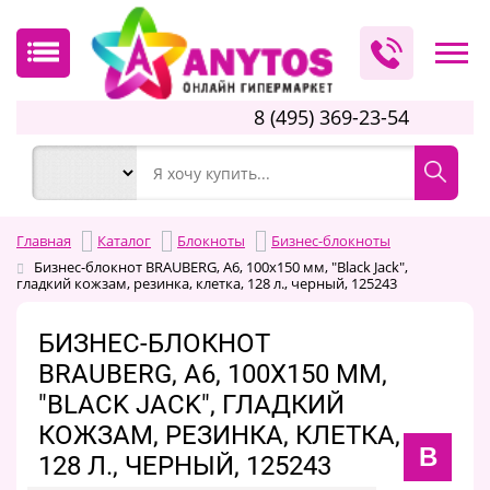
8 (495) 369-23-54
Главная
Каталог
Блокноты
Бизнес-блокноты
Бизнес-блокнот BRAUBERG, А6, 100х150 мм, "Black Jack",
гладкий кожзам, резинка, клетка, 128 л., черный, 125243
БИЗНЕС-БЛОКНОТ
BRAUBERG, А6, 100Х150 ММ,
"BLACK JACK", ГЛАДКИЙ
КОЖЗАМ, РЕЗИНКА, КЛЕТКА,
B
128 Л., ЧЕРНЫЙ, 125243