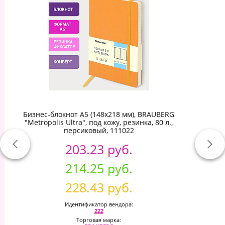
Бизнес-блокнот А5 (148x218 мм), BRAUBERG
"Metropolis Ultra", под кожу, резинка, 80 л.,
персиковый, 111022
203.23 руб.
214.25 руб.
228.43 руб.
Идентификатор вендора:
222
Торговая марка: