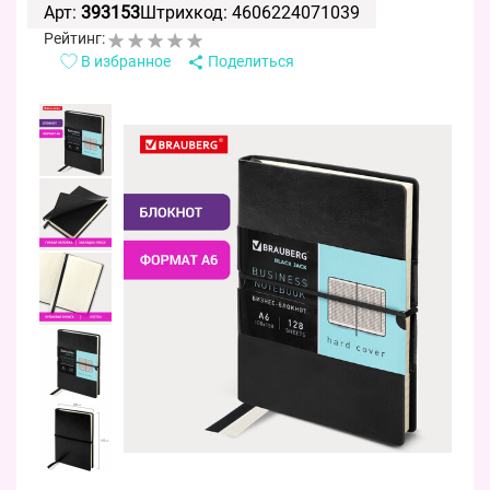
Арт:
393153
Штрихкод: 4606224071039
Рейтинг:
В избранное
Поделиться